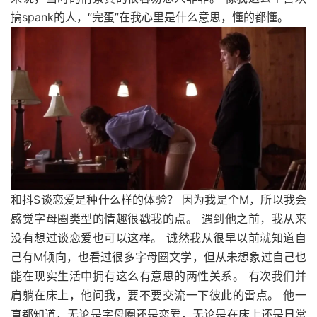
搞spank的人，“完蛋”在我心里是什么意思，懂的都懂。
和抖S谈恋爱是种什么样的体验？ 因为我是个M，所以我会
感觉字母圈类型的情趣很戳我的点。 遇到他之前，我从来
没有想过谈恋爱也可以这样。 诚然我从很早以前就知道自
己有M倾向，也看过很多字母圈文学，但从未想象过自己也
能在现实生活中拥有这么有意思的两性关系。 有次我们并
肩躺在床上，他问我，要不要交流一下彼此的雷点。 他一
直都知道，无论是字母圈还是恋爱，无论是在床上还是日常