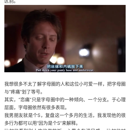
区别。
我想很多不太了解字母圈的人和这位小可爱一样，把字母圈
与“疼痛”划了等号。
其实，“恋痛”只是字母圈中的一种倾向、一个分支。于心理
层面，字母圈依然有很多表现。
我男朋友就是个S，复盘这一个多月的生活，我发现他的很
多行为都可以用“因为是个S”来解释。