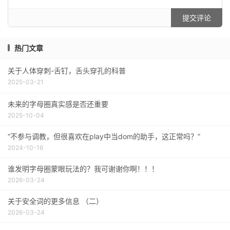
提交评论
热门文章
关于人体穿刺-舌钉，舌头穿孔的科普
2025-03-21
未来的字母圈真实感是否还重要
2025-10-04
“不参与调教，但很喜欢在play中当dom的助手，这正常吗？”
2024-10-16
谁发明字母圈蒙眼玩法的？我可谢谢你啊！！！
2026-03-24
关于安全词的更多信息 （二）
2026-03-24