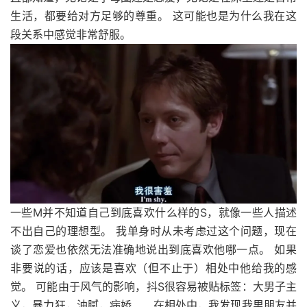
生活，都要给对方足够的尊重。 这可能也是为什么我在这
段关系中感觉非常舒服。
一些M并不知道自己到底喜欢什么样的S，就像一些人描述
不出自己的理想型。 我单身时从未考虑过这个问题，现在
谈了恋爱也依然无法准确地说出到底喜欢他哪一点。 如果
非要说的话，应该是喜欢（但不止于）相处中他给我的感
觉。 可能由于风气的影响，抖S很容易被贴标签：大男子主
义，暴力狂，油腻，病娇…… 在相处中，我发现我男朋友并