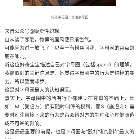
新疆
字母圈
、
甘肃字母圈
来自公众号@贩卖性幻想
自从谈了恋爱，微博的画风便日渐色气。
可能因为过于放飞了，以至于有粉丝问我，字母圈的爽点到
底在哪儿。
听这位好奇宝宝描述自己对字母圈（包括spank）的理解，
我抓取到的关键信息是：她觉得字母圈中的行为是纯粹的暴
力，所以望而却步。
这是对字母圈最大的认知误区。
事实上，字母圈中的所有行为都建立在尊重的基础上，比
如：M（受虐方）拥有随时叫停的权利，而S（施虐方）需
要时刻注意接下来的行为是否会给对方的生理和心理健康造
成不可逆的影响。
这是最最重要的前提，也是字母圈与“殴打”和“虐待”最大的