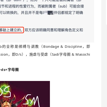
sub的全称是
绑缚与调教（Bondage & Discipline，即
ssion，即D/s），施虐与受虐（Sadi字母圈 & Masochi
+ds+字母圈