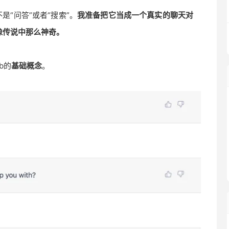
是“问答”或者“搜索”。
我准备把它当成一个真实的聊天对
像传说中那么神奇。
b的
基础概念
。