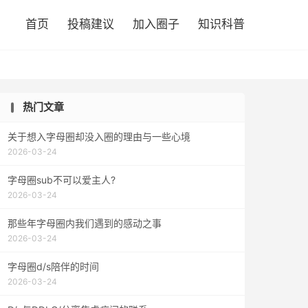

首页
投稿建议
加入圈子
知识科普
热门文章
关于想入字母圈却没入圈的理由与一些心境
2026-03-24
字母圈sub不可以爱主人?
2026-03-24
那些年字母圈内我们遇到的感动之事
2026-03-24
字母圈d/s陪伴的时间
2026-03-24