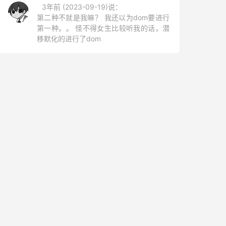
3年前 (2023-09-19)说：
第二种不就是我嘛？ 我还以为dom要进行
第一种。。 怪不得女生比较听我的话，潜
移默化的进行了dom