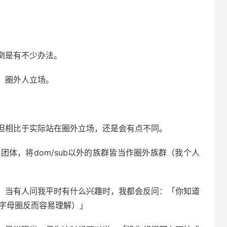
倒是有不少办法。
，圈外人立场。
但相比于实际站在圈外立场，还是会有点不同。
团体，将dom/sub以外的族群皆当作圈外族群（我个人
，当有人问我平时有什么兴趣时，我都会反问：「你知道
说字母圈反而容易理解）」