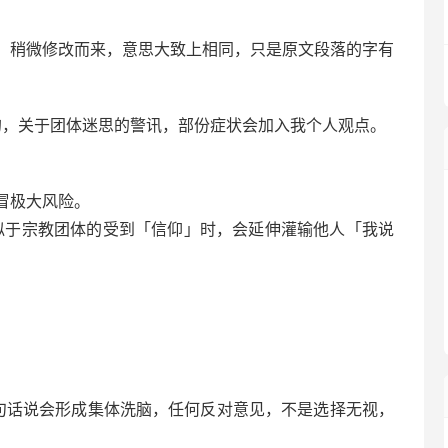
，稍微修改而来，意思大致上相同，只是原文段落的字有
的，关于团体迷思的警讯，部份症状会加入我个人观点。
冒极大风险。
似于宗教团体的受到「信仰」时，会延伸灌输他人「我说
。
。
句话说会形成集体洗脑，任何反对意见，不是选择无视，