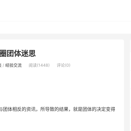
圈团体迷思
谈
/
经验交流
阅读(1448)
评论(0)
与团体相反的资讯，所导致的结果，就是团体的决定变得