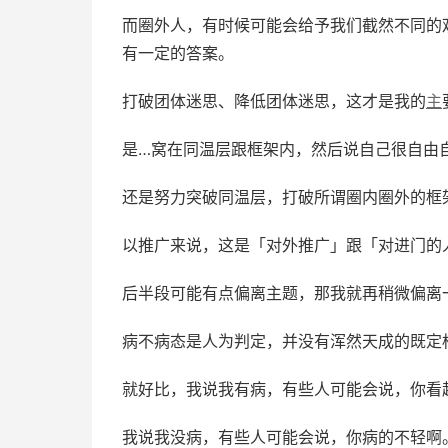
而圈外人，有时候可能会给予我们截然不同的
有一定的答案。
打破团体迷思、降低团体迷思，这才是我的
主
是…窝在同温层跟框架内，然后说自己很自由
还是努力突破同温层，打破所谓圈内圈外的框
以推广来说，这是「对外推广」跟「对进门的
后半段可能有点偏离主题，那我就再稍微偏离
病不病态是人为判定，并没有浑然天成的既定
就好比，我说我有病，有些人可能会说，你看
我说我没病，有些人可能会说，你病的不轻啊