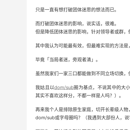
只是一直有想打破团体迷思的想法而已。
而打破团体迷思的影响，说实话，很难。
但是降低团体迷思的影响，针对领导者或群，
其中我认为可能最有效，但最难实现的方法是
毕竟「当局者迷，旁观者清」。
虽然我家们一家三口都能做到不同立场切换，
我姑且以
dom/sub
圈为基点，不说其中的大小
其实不喜欢这样分，不都一样是人吗？）。
再来我个人是排除原生家庭，切开长辈级人物
dom/sub或字母圈吗？（我遇到大部份人，