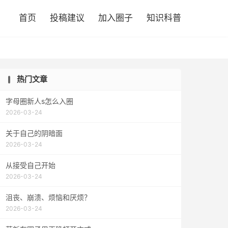

首页
投稿建议
加入圈子
知识科普
热门文章
字母圈新人s怎么入圈
2026-03-24
关于自己的阴暗面
2026-03-24
从接受自己开始
2026-03-24
沮丧、崩溃、烦恼和厌烦？
2026-03-24