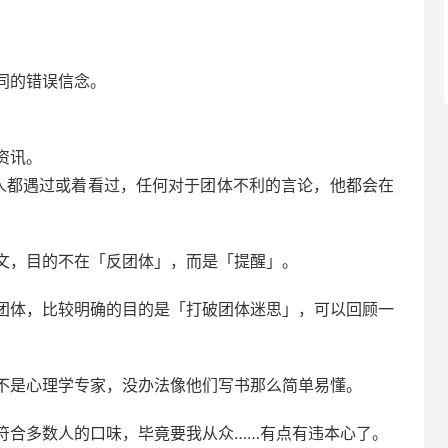
同的错误信念。
资讯。
人都遇过或着看过，任何对于团体不利的言论，他都会在
文，目的不在「反团体」，而是「提醒」。
团体，比较明确的目的是「打破团体迷思」，可以回顾一
不是心理学专家，没办法像他们写书那么简单易懂。
符合多数人的口味，毕竟要我从众……有点有违本心了。