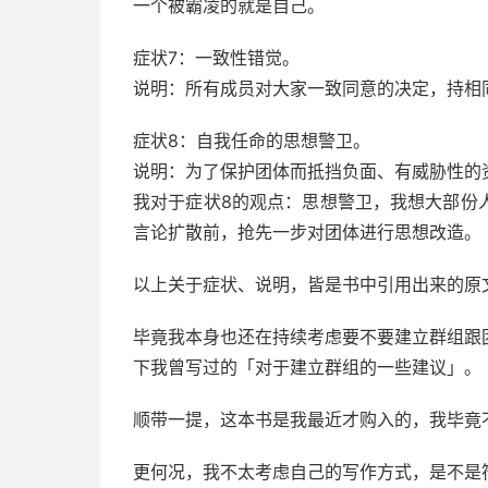
一个被霸凌的就是自己。
症状7：一致性错觉。
说明：所有成员对大家一致同意的决定，持相
症状8：自我任命的思想警卫。
说明：为了保护团体而抵挡负面、有威胁性的
我对于症状8的观点：思想警卫，我想大部份
言论扩散前，抢先一步对团体进行思想改造。
以上关于症状、说明，皆是书中引用出来的原
毕竟我本身也还在持续考虑要不要建立群组跟
下我曾写过的「对于建立群组的一些建议」。
顺带一提，这本书是我最近才购入的，我毕竟
更何况，我不太考虑自己的写作方式，是不是