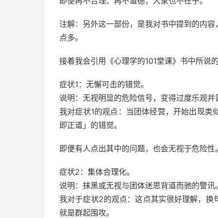
即使再不合理、再不道德，大家也不在乎。
注解：另外这一部份，是我对书中提到的内容
点多。
接着我会引用《心理学的101堂课》书中所说
症状1：无懈可击的错觉。
说明：无视明显的危险信号，变得过度乐观并
我对症状1的观点：当团体经营，开始出现类
即正道」的错觉。
即便有人点出其中的问题，也会无视于危险性
症状2：集体合理化。
说明：抹黑或无视与团体迷思背道而驰的警讯
我对于症状2的观点：这点其实很好理解，换
就是群起围攻。