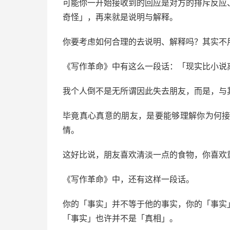
可能你一开始接收到的回应是对方的排斥反应
奇怪」，再来就是说明与解释。
你要考虑如何合理的去说明、解释吗？其实不
《写作革命》中有这么一段话：「现实比小说
我个人倒不是无所谓因此失去朋友，而是，与
毕竟真心真意的朋友，是要能够理解你为何接触
情。
这好比说，朋友喜欢清淡一点的食物，你喜欢
《写作革命》中，还有这样一段话。
你的「事实」并不等于他的事实，你的「事实
「事实」也许并不是「真相」。