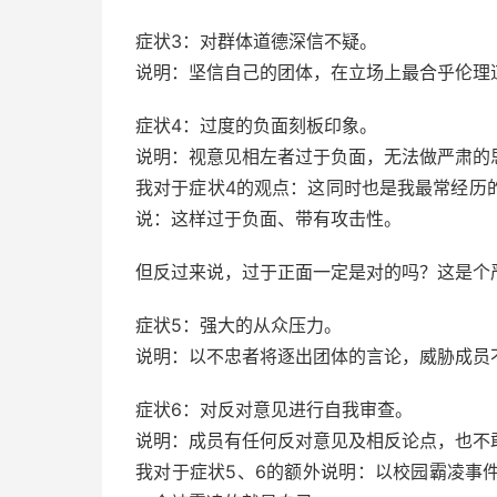
症状3：对群体道德深信不疑。
说明：坚信自己的团体，在立场上最合乎伦理
症状4：过度的负面刻板印象。
说明：视意见相左者过于负面，无法做严肃的
我对于症状4的观点：这同时也是我最常经历
说：这样过于负面、带有攻击性。
但反过来说，过于正面一定是对的吗？这是个
症状5：强大的从众压力。
说明：以不忠者将逐出团体的言论，威胁成员
症状6：对反对意见进行自我审查。
说明：成员有任何反对意见及相反论点，也不
我对于症状5、6的额外说明：以校园霸凌事