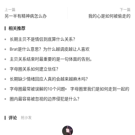
上一篇
下一篇
另一半有精神病怎么办
我的心是如何被偷走的
相关推荐
长期主贝不是情侣到底算什么关系？
Brat是什么意思？为什么越调皮越让人喜欢
主贝关系结束时最重要的是一句体面的告别。
字母圈关系如何建立信任？
长期缺少情绪回应人真的会越来越麻木吗？
字母圈最常被误解的10个问题
字母圈里我们是如何走到一起的
圈内最容易被忽视的边界侵犯是什么？
评论
抢沙发