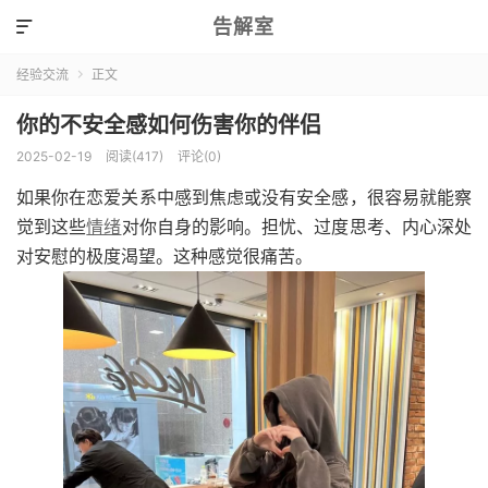
告解室

经验交流
正文

你的不安全感如何伤害你的伴侣
2025-02-19
阅读(417)
评论(0)
如果你在恋爱关系中感到焦虑或没有安全感，很容易就能察
觉到这些
情绪
对你自身的影响。担忧、过度思考、内心深处
对安慰的极度渴望。这种感觉很痛苦。