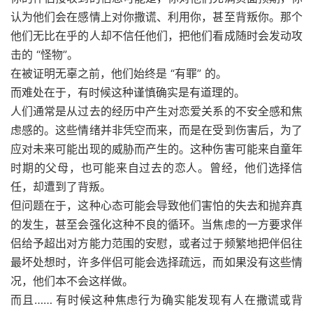
认为他们会在感情上对你撒谎、利用你，甚至背叛你。那个
他们无比在乎的人却不信任他们，把他们看成随时会发动攻
击的 “怪物”。
在被证明无辜之前，他们始终是 “有罪” 的。
而难处在于，有时候这种谨慎确实是有道理的。
人们通常是从过去的经历中产生对恋爱关系的不安全感和焦
虑感的。这些情绪并非凭空而来，而是在受到伤害后，为了
应对未来可能出现的威胁而产生的。这种伤害可能来自童年
时期的父母，也可能来自过去的恋人。曾经，他们选择信
任，却遭到了背叛。
但问题在于，这种心态可能会导致他们害怕的失去和抛弃真
的发生，甚至会强化这种不良的循环。当焦虑的一方要求伴
侣给予超出对方能力范围的安慰，或者过于频繁地把伴侣往
最坏处想时，许多伴侣可能会选择疏远，而如果没有这些情
况，他们本不会这样做。
而且…… 有时候这种焦虑行为确实能发现有人在撒谎或背