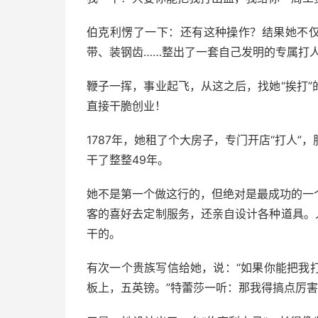
伯克利愣了一下：还有这种操作？结果她不仅
带、装钢齿……整出了一套自己发明的专属打
鞭子一挥，事业起飞，从这之后，找她“挨打
直接干脆创业！
1787年，她租了个大房子，专门开店“打人
干了整整49年。
她不是第一个做这行的，但绝对是最成功的一
客的喜好去定制服务，还亲自设计各种道具。
干的。
有次一个贵族写信给她，说：“如果你能把我
板上，五英镑。”特蕾莎一听：那我得搞点厉