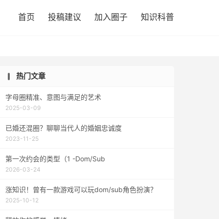

首页
投稿建议
加入圈子
知识科普
热门文章
字母圈精准、意图与满足的艺术
2025-03-09
已婚还混圈？聊聊当代人的婚姻忠诚度
2023-11-25
第一次约会的类型（1 -Dom/Sub
2026-03-24
涨知识！曾有一款游戏可以玩dom/sub角色扮演？
2025-10-12