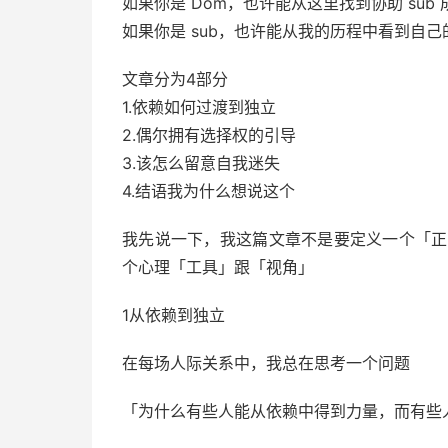
如果你是 Dom，也许能从这里找到协助 sub
如果你是 sub，也许能从我的历程中看到自己
文章分为4部分
1.依赖如何过渡到独立
2.偶尔拥有选择权的引导
3.该怎么留意自我迷失
4.结语我为什么想说这个
我先说一下，我这篇文章不是要定义一个「正
个心理「工具」跟「视角」
1从依赖到独立
在每场人际关系中，我总在思考一个问题
「为什么有些人能从依赖中得到力量，而有些