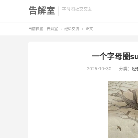
告解室
字母圈社交交友
当前位置：
告解室
经验交流
正文


一个字母圈s
2025-10-30
分类：
经