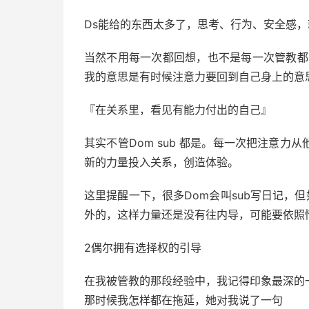
Ds能给的东西太多了，思考、行为、安全感
当然不用每一次都回想，也不是每一次管教都会
我的意思是有时候注意力要回到自己身上的意
『在关系里，看见有能力付出的自己』
其实不管Dom sub 都是。每一次把注意
新的力量投入关系，创造体验。
这里提醒一下，很多Dom会叫sub写日记，
外的，这样力量还是没有往内导，可能要依照
2偶尔拥有选择权的引导
在我被管教的那段经验中，我记得印象最深的
那时候我怎样都在拖延，她对我说了一句