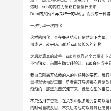
这时，sub的内在力量正在慢慢长出来
Dom的奖励不再是唯一的动机，而变成一种
一次行动一次内化
这样的内化，会在关系结束后依然留下力量。
那或许，就是Dom能给sub最长久的礼物
之后就算真的放手，sub可以靠这个力量走下
不怕独立，前面有确实经验过，sub会在当中
我自己刚离开依赖的人的时候哭的要死，我行
觉得就像电影里面，勇者离开导师每次挥剑砍
渐渐的，那些东西沉淀下来，像是心里的宝石
不只适用于
管教
，在关系中很多地方都可以这
的时候自我反思，不只思考也可以静静让感觉