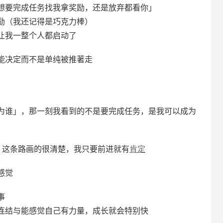
想要完成任务找我拿奖励，还是放弃都看你」
励（我还记得是巧克力棒）
让我一整个人都启动了
能决定而不是单纯被推著走
为谁」，那一刻我看到的不是要完成任务，是我可以成为
 这条路画的很清楚，我只要前进就有
肯定
感觉
事
连结与能感觉自己有力量，成长就会特别快