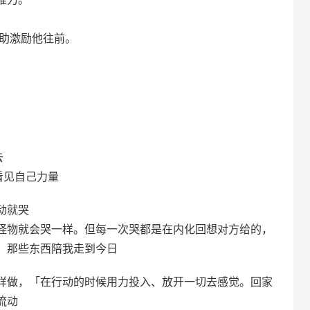
辅助激励他往前。
去
看见自己力量
动就哭
怪物就会哭一样。但每一次哭都是在内化回想对方给的，
，那些东西陪我走到今日
样做，「在行动的时候用力投入、放开一切去感觉。回家
流动