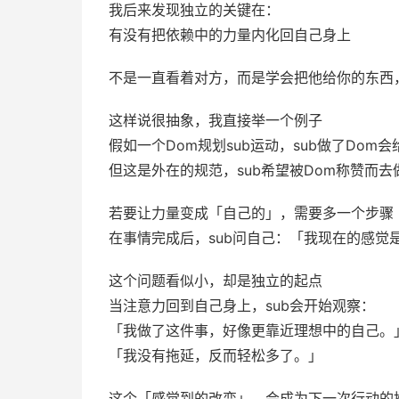
我后来发现独立的关键在：
有没有把依赖中的力量内化回自己身上
不是一直看着对方，而是学会把他给你的东西
这样说很抽象，我直接举一个例子
假如一个Dom规划sub运动，sub做了Dom
但这是外在的规范，sub希望被Dom称赞而去
若要让力量变成「自己的」，需要多一个步骤
在事情完成后，sub问自己：「我现在的感觉
这个问题看似小，却是独立的起点
当注意力回到自己身上，sub会开始观察：
「我做了这件事，好像更靠近理想中的自己。
「我没有拖延，反而轻松多了。」
这个「感觉到的改变」，会成为下一次行动的