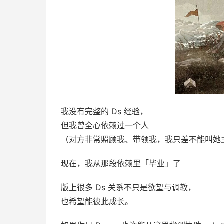
我没有完整的 Ds 经验，
但我曾全心依赖过一个人
（对方非常照顾我、带领我，我只差不能叫她
现在，我从那段依赖里「毕业」了
版上很多 Ds 关系不只是欲望与调教，
也希望能彼此成长。