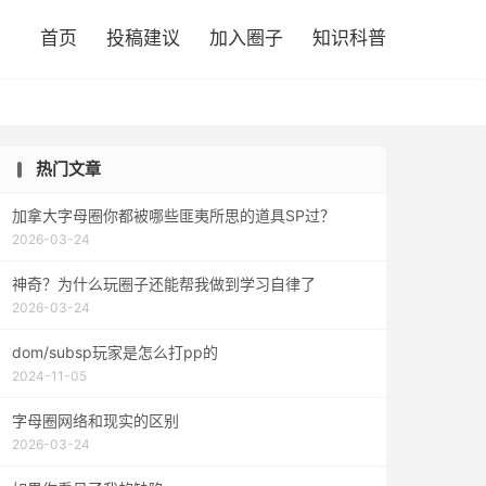

首页
投稿建议
加入圈子
知识科普
热门文章
加拿大字母圈你都被哪些匪夷所思的道具SP过？
2026-03-24
神奇？为什么玩圈子还能帮我做到学习自律了
2026-03-24
dom/subsp玩家是怎么打pp的
2024-11-05
字母圈网络和现实的区别
2026-03-24