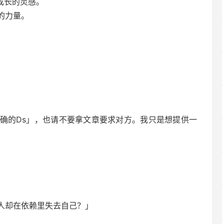
 成长的灵感。
的力量。
确的Ds」，也请不要拿文章要求对方。我只是想提供一
人却在依赖里失去自己？」