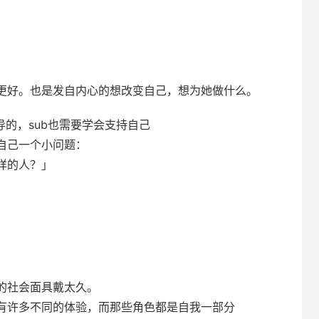
更好。也是发自内心的想改变自己，想为她做什么。
导的，sub也需要学会支持自己
自己一个小问题：
样的人？」
的社会面具戴太久。
有许多不同的体验，而那些角色都是自我一部分