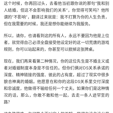
这个时候，你再回过头，去看他当初跟你说的那句“我和别
人结婚，但这不会影响我们的关系”，你觉得可笑吗？他所
谓的“不影响”，翻译过来就是：我不打算为你的人生负责，
但在我需要的时候，我还是想你能继续为我服务。
所以，请你，也请看到这的所有人，永远不要因为他是上位
者，就觉得自己必须全盘接受他设定好的这一切荒唐的游戏
规则，你可以站起来的，你甚至可以掀掉这张牌桌。
现在，我们再来看第二种情况，你的这位先生是不婚主义或
者对婚姻制度本身是不信任的。但你们俩对DS关系承诺的
深度、精神链接的强度、彼此的占有度，超过了现实中很多
貌合神离的婚姻。他愿意在和你的这段DS关系里交付深度
和忠诚度，他做得不输给任何一个丈夫。如果你们是这种情
况的话，那么，你敢不敢和他一起，去走一条人迹罕至的
路？