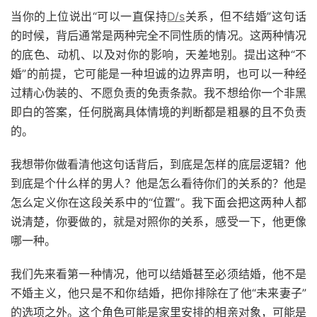
当你的上位说出“可以一直保持
D/s
关系，但不结婚”这句话
的时候，背后通常是两种完全不同性质的情况。这两种情况
的底色、动机、以及对你的影响，天差地别。提出这种“不
婚”的前提，它可能是一种坦诚的边界声明，也可以一种经
过精心伪装的、不愿负责的免责条款。我不想给你一个非黑
即白的答案，任何脱离具体情境的判断都是粗暴的且不负责
的。
我想带你做看清他这句话背后，到底是怎样的底层逻辑？他
到底是个什么样的男人？他是怎么看待你们的关系的？他是
怎么定义你在这段关系中的“位置”。我下面会把这两种人都
说清楚，你要做的，就是对照你的关系，感受一下，他更像
哪一种。
我们先来看第一种情况，他可以结婚甚至必须结婚，他不是
不婚主义，他只是不和你结婚，把你排除在了他“未来妻子”
的选项之外。这个角色可能是家里安排的相亲对象，可能是