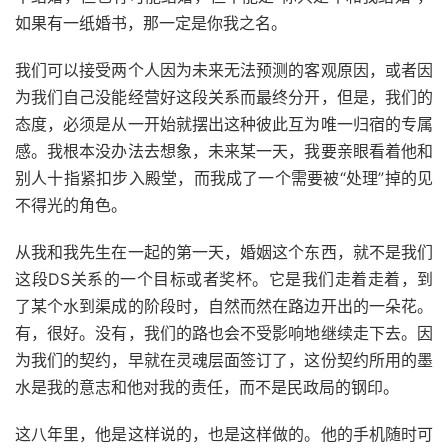
如果有一纸婚书，那一定是你我之名。
我们可以接受两个人因为未来无法预测的客观原因，或者因
为我们自己没能经营好这段关系而最终分开，但是，我们的
态度，必须是从一开始就摆出这种彼此互为唯一归宿的专属
感。我根本没办法去想象，未来某一天，我要亲眼看着他和
别人十指紧扣步入殿堂，而我成了一个需要被“处理”掉的见
不得光的角色。
从我和我先生在一起的第一天，婚姻这个东西，就不是我们
这段DS关系的一个目标或者奖杯。它是我们走着走着，到
了某个水到渠成的阶段时，自然而然在路边开出的一朵花。
有，很好。没有，我们的路也会不受影响地继续走下去。因
为我们的契约，早就在灵魂层面签订了，这份契约所用的墨
水是我的意志和他对我的责任，而不是民政局的钢印。
这八年里，他是这样说的，也是这样做的。他的手机随时可