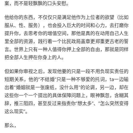
案，而不是轻飘飘的口头安慰。
他给你的东西，不仅仅只是满足他作为上位者的欲望（比如
服从、性、服务），也会投入巨大的时间和心力，去打磨你
提升你，去思考你的增值空间，那他是真的在动用自己人生
里全部的资源，践行着一个比民政局盖章更郑重更古老的誓
言。世界上只有一种人值得你押上全部的自由，那就是同样
把全部人生押在你身上的人。
但如果你审视之后，发现他要的只是一段不用负现实责任的
短期关系，他的“不结婚”只是一种不够爱的托词，ta一边输
出着“婚姻就是一张废纸，没什么用”的论调，另一边，却在
这些你一个一个提出的具体保障问题上，眼神飘忽，含糊其
辞，推三阻四，甚至反过来指责你“想太多”、“怎么突然变得
这么现实”。
那么，