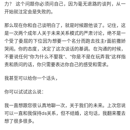
力？ 这个问题你必须问自己，因为毫无退路的谈判，从一
开始就注定会是失败的。
那么现在你和自己谈明白了，就是时候跟他谈了。记住，这
是一次两个成年人关于未来关系模式的严肃讨论，绝不是一
个受了委屈的下位因为想要一个名分而跑去找主r面前撒娇
哭闹。你的态度，决定了这次谈话的基调。在沟通的时候，
不要说任何“你为什么不娶我”、“你是不是在玩弄我”这样指
责和质问的话，你只需要表达你自己的感受和需求。
我甚至可以给你一个话头，
你可以试试这么说：
我一直想跟您很认真地聊一次，关于我们的未来。上次您说
可以一直和我保持ds关系，但不结婚，这句话，我翻来覆去
想了很多很多。