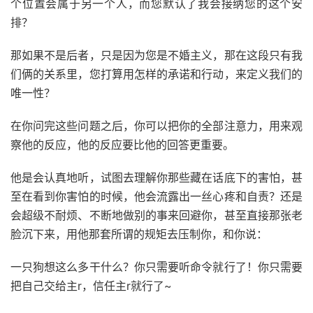
个位置会属于另一个人，而您默认了我会接纳您的这个安
排？
那如果不是后者，只是因为您是不婚主义，那在这段只有我
们俩的关系里，您打算用怎样的承诺和行动，来定义我们的
唯一性？
在你问完这些问题之后，你可以把你的全部注意力，用来观
察他的反应，他的反应要比他的回答更重要。
他是会认真地听，试图去理解你那些藏在话底下的害怕，甚
至在看到你害怕的时候，他会流露出一丝心疼和自责？还是
会超级不耐烦、不断地做别的事来回避你，甚至直接那张老
脸沉下来，用他那套所谓的规矩去压制你，和你说：
一只狗想这么多干什么？你只需要听命令就行了！你只需要
把自己交给主r，信任主r就行了~