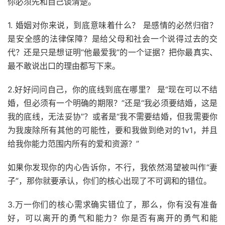
你必须先和自己谈清楚。
1. 婚姻对你来说，到底意味着什么？ 是感情的必然归宿？
是安全感的法律保障？是给父母和社会一个说得过去的交
代？还是只是想证明“他最爱我”的一个证据？把你最真实、
最不敢说出口的理由都写下来。
2.好好问问自己，你的底线到底在哪里？ 是“现在可以不结
婚，但必须有一个明确的期限？”还是“我必须要结婚，这是
我的底线，无法妥协”？或者是“我不需要结婚，但我需要你
为我废除所有其他的可能性，要和我做到绝对的1v1，并且
给我你能力范围内所有的爱和资源？”
如果你发现你的内心告诉你，不行，我依然渴望被叫作“妻
子”，那你就要承认，你们的核心出现了不可调和的错位。
3.万一你们的核心需求确实错位了，那么，你有没有准备
好，可以离开的勇气和能力？你是否有离开的勇气和能