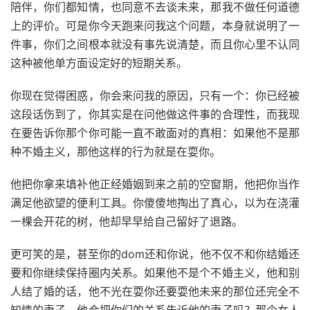
陪伴，你们都知情，也同意不去谈未来，那我不做任何道德
上的评价。可是你今天跑来问我这个问题，本身就说明了一
件事，你们之间根本就没有事先说清楚，而且你心里不认同
这种被他单方面设定好的短期关系。
你现在觉得困惑，你会来问我的原因，只有一个：你已经被
这段话伤到了，你其实是在问他做这件事的合理性，而我现
在要告诉你那个你可能一直不敢面对的真相：如果他不是那
种不婚主义，那他这样的行为就是在耍你。
他把你拿来填补他正经婚姻到来之前的空窗期，他把你当作
满足他欲望的便利工具。你傻傻地掏出了真心，以为在浇灌
一棵会开花的树，他却早早给自己留好了退路。
更可笑的是，甚至你的dom还和你说，他不仅不和你结婚还
要和你继续保持圈内关系。如果他不是个不婚主义，他和别
人结了婚的话，他不光在耍你还要耍他未来的那位还完全不