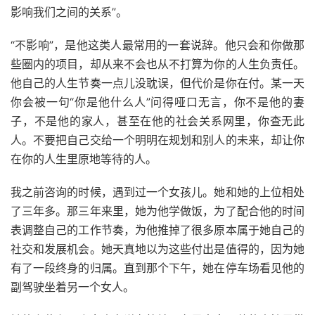
影响我们之间的关系”。
“不影响”，是他这类人最常用的一套说辞。他只会和你做那
些圈内的项目，却从来不会也从不打算为你的人生负责任。
他自己的人生节奏一点儿没耽误，但代价是你在付。某一天
你会被一句“你是他什么人”问得哑口无言，你不是他的妻
子，不是他的家人，甚至在他的社会关系网里，你查无此
人。不要把自己交给一个明明在规划和别人的未来，却让你
在你的人生里原地等待的人。
我之前咨询的时候，遇到过一个女孩儿。她和她的上位相处
了三年多。那三年来里，她为他学做饭，为了配合他的时间
表调整自己的工作节奏，为他推掉了很多原本属于她自己的
社交和发展机会。她天真地以为这些付出是值得的，因为她
有了一段终身的归属。直到那个下午，她在停车场看见他的
副驾驶坐着另一个女人。