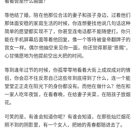
看看会是什么画面？
等他结了婚，陪在他那位合法的妻子和孩子身边，过着他们
那体面安稳的家庭生活的时候，你连想要找他说几句话这种
简单的愿望都实现不了，你甚至连电话都不能随便打。你只
能在手机屏幕后面等着他回复，像一个等待被皇帝翻牌子的
宫女一样。偶尔他抽空来见你一面，你还觉得那是“恩赐”，
心甘情愿地为他提前空出大把的时间。
等到逢年过节的时候，你孤零零地看着大街上成双成对的情
侣，你会忍不住反思自己这些年到底得到了什么，连一个能
堂堂正正走在阳光下的身份都没有。而他在做什么？他在和
一家人吃年夜饭，在看春晚，在给妻子夹菜，在陪孩子放烟
花。
可笑的是，有谁会知道你呢？有谁会知道，在那些灿烂烟花
照不到的阴影里，有一个女人，把她的青春都赔进去了。