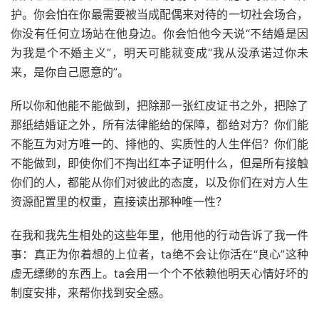
护。你会怕在你最需要被当成配偶来对待的一切社会场合，
你没有任何立场站在他身边。你会怕他今天说“不结婚是因
为我是个不婚主义”，明天可能就变成“我从没承诺过你未
来，是你自己愿意的”。
所以你和他能不能做到，把除那一张红皮证书之外，把除了
那纸结婚证之外，所有法律能给的保障，都给对方？你们能
不能互为对方唯一的、排他的、实质性的人生伴侣？你们能
不能做到，即使你们不掏出红本子证明什么，但是所有接触
你们的人，都能从你们对彼此的态度，以及你们在对方人生
资源配置里的权重，直接读出那种唯一性？
在我和我先生相处的这些年里，他用他的行动告诉了我一件
事：真正为你着想的上位者，ta绝不会让你活在“良心”这种
虚无缥缈的东西上。ta会用一个个不依赖他明天心情好坏的
制度安排，来帮你找到安全感。