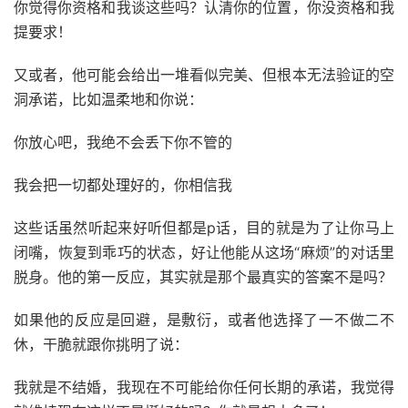
你觉得你资格和我谈这些吗？认清你的位置，你没资格和我
提要求！
又或者，他可能会给出一堆看似完美、但根本无法验证的空
洞承诺，比如温柔地和你说：
你放心吧，我绝不会丢下你不管的
我会把一切都处理好的，你相信我
这些话虽然听起来好听但都是p话，目的就是为了让你马上
闭嘴，恢复到乖巧的状态，好让他能从这场“麻烦”的对话里
脱身。他的第一反应，其实就是那个最真实的答案不是吗？
如果他的反应是回避，是敷衍，或者他选择了一不做二不
休，干脆就跟你挑明了说：
我就是不结婚，我现在不可能给你任何长期的承诺，我觉得