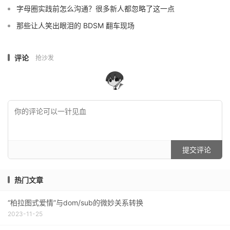
字母圈实践前怎么沟通？很多新人都忽略了这一点
那些让人笑出眼泪的 BDSM 翻车现场
评论
抢沙发
提交评论
热门文章
“柏拉图式爱情”与dom/sub的微妙关系转换
2023-11-25