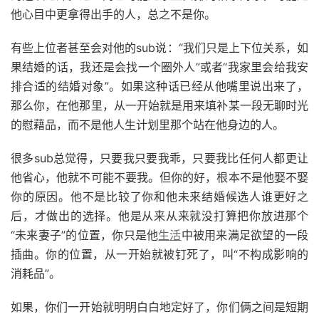
他心目中更拿得出手的人，总之不是你。
有些上位者甚至会对他的sub说：“我们只是上下位关系，如
果结婚的话，我还是会找一个圈外人”或者“我家里会给我安
排合适的结婚对象”。如果这种话已经从他嘴里说出来了，
那么你，在他那里，从一开始就是用来填补某一段无聊时光
的慰藉品，而不是他人生计划里那个站在他身边的人。
很多sub总觉得，只要我只要我乖，只要我比任何人都更让
他省心，他就不可能不要我。但你的好，根本不是他娶不娶
你的原因。他不是比较了你和他未来结婚候选人谁更好之
后，才做出的选择。他是从来从来就没打算把你放进那个
“未来妻子”的位置，你只是他
生活
中被用来满足欲望的一段
插曲。你的位置，从一开始就被钉死了，叫“不构成影响的
消耗品”。
如果，你们一开始就明明白白地定好了，你们俩之间是短期