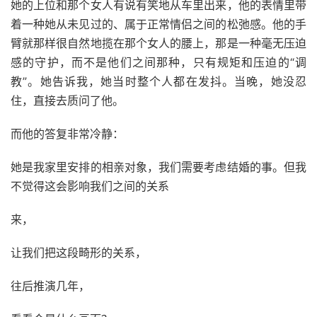
她的上位和那个女人有说有笑地从车里出来，他的表情里带
着一种她从未见过的、属于正常情侣之间的松弛感。他的手
臂就那样很自然地揽在那个女人的腰上，那是一种毫无压迫
感的守护，而不是他们之间那种，只有规矩和压迫的“调
教”。她告诉我，她当时整个人都在发抖。当晚，她没忍
住，直接去质问了他。
而他的答复非常冷静：
她是我家里安排的相亲对象，我们需要考虑结婚的事。但我
不觉得这会影响我们之间的关系
来，
让我们把这段畸形的关系，
往后推演几年，