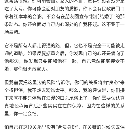
这条路很难。你可能会面对家人的不解，觉得你没名没分是
吃了大亏。你可能会面对朋友的质疑，你不会有民政局门口
拿着红本本的合影，不会有在朋友圈宣布“我们结婚了”的那
条动态。你还会面对自己内心深处的自我怀疑。这不亚于一
场豪赌。
它不是所有人都走得通的路，但，它也不是完全不可能被走
通的道路。如果反复掂量之后，你发现自己的心还是偏向了
他那边，你发现只要能和他在一起，自己竟然能够接受不
婚，那你很勇敢宝贝。
但我需要把这里边的风险告诉你，你们的关系将由“良心”来
全权担保，我不想去粉饰太平。那么，我的建议是，你们接
下来就不能只停留在浪漫的口头承诺上了，你们需要认认真
真地谈承诺背后那些实实在在的保障。因为在这样的关系
里，你一定会怕。
怕自己在这段关系里没有“合法身份”，在关键的时候失去保