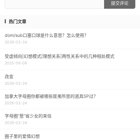
提交评论
热门文章
dom/sub口塞口球是什么意思？怎么使用？
2026-03-24
受虐倾向|幻想模式|理想关系|两性关系中的几种相处模式
2025-06-08
改变
2026-03-24
加拿大字母圈你都被哪些匪夷所思的道具SP过？
2026-03-24
字母圈“葱”省少女的来信
2026-03-24
圈子里的爱情幻想