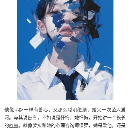
他像耶稣一样有善心，又那么聪明绝顶，她又一次坠入爱
河。与其说告白，不如说是忏悔。她忏悔，开始讲一个长长
的
故事
。就像萝拉和她的心理咨询师保罗，她是爱他，还是