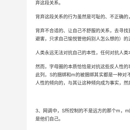
弃这段关系。
背弃这段关系的行为虽然是可耻的、不正确的
背弃不合适的、让自己不舒服的关系，去寻找
避害，只求自己愉悦管他妈别人怎么想的）的
人类永远无法对抗自己的本性，任何对抗人类
然而，字母圈的本质恰恰是对抗这些反人性的
此列，S的捆绑和m的被捆绑其实都是一种对
人性的倾向的，与其让这种倾向成为事实，然
3、网调中，S所控制的不是远方的那个m，
是他们自己。