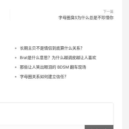
下一篇
字母圈臭S为什么总是不珍惜你
长期主贝不是情侣到底算什么关系？
Brat是什么意思？为什么越调皮越让人喜欢
那些让人笑出眼泪的 BDSM 翻车现场
字母圈关系如何建立信任？