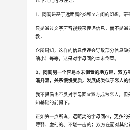
以下几点可为佐证：
1、网调是基于远距离的S和m之间的幻想，带
只是通过文字声音视频来传递信息，而不是通
教，
众所周知，这样的信息传递会导致部分信息缺
缩小）等等，这是对字母圈的本末倒置。
2、网调另一个容易本末倒置的地方是，双方
渐升温，关系慢慢变质，发展成类似于恋人的
我不提倡也不反对字母圈er双方成为恋人，
知基础的前提下。
正如第一点所说，远距离的字母圈er，更多
薄弱、虚幻的、不堪一击的；双方在面对其他