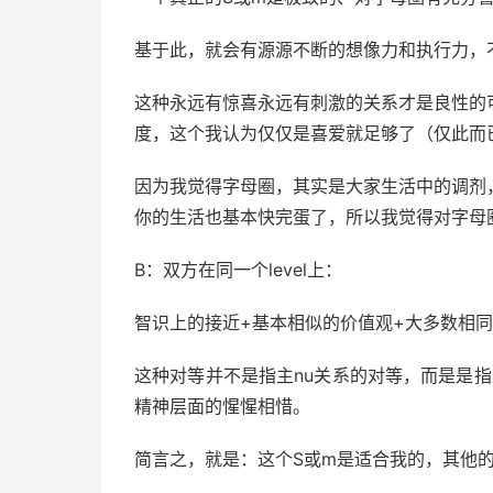
基于此，就会有源源不断的想像力和执行力，
这种永远有惊喜永远有刺激的关系才是良性的
度，这个我认为仅仅是喜爱就足够了（仅此而
因为我觉得字母圈，其实是大家生活中的调剂
你的生活也基本快完蛋了，所以我觉得对字母
B：双方在同一个level上：
智识上的接近+基本相似的价值观+大多数相
这种对等并不是指主nu关系的对等，而是是
精神层面的惺惺相惜。
简言之，就是：这个S或m是适合我的，其他