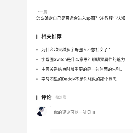
上一篇
怎么确定自己是否适合进入sp圈？SP教程与认知
相关推荐
为什么越来越多字母圈人不想社交了？
字母圈Switch是什么意思？聊聊双属性的魅力
主贝关系结束时最重要的是一句体面的告别。
字母圈里的Daddy不是你想象的那个意思
评论
抢沙发