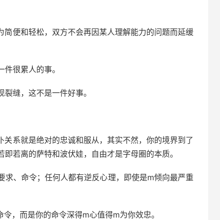
更为简便和轻松，双方不会再因某人理解能力的问题而延缓
一件很累人的事。
现裂缝，这不是一件好事。
主仆关系就是绝对的忠诚和服从，其实不然，你的境界到了
若即若离的萨特和波伏娃，自由才是字母圈的本质。
要求、命令；任何人都有逆反心理，即使是m倾向最严重
命令，而是你的命令深得m心值得m为你效忠。