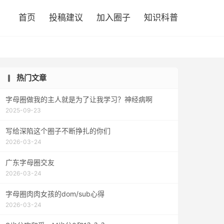

首页
投稿建议
加入圈子
知识科普
热门文章
字母圈做我的主人就是为了让我学习？神经病啊
2025-09-23
写给深陷这个圈子不断挣扎的你们
2026-03-24
广东字母圈交友
2026-03-24
字母圈肉肉女孩的dom/sub心得
2026-03-24