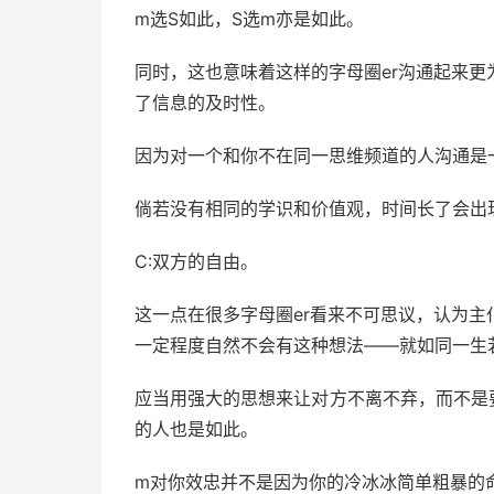
m选S如此，S选m亦是如此。
同时，这也意味着这样的字母圈er沟通起来
了信息的及时性。
因为对一个和你不在同一思维频道的人沟通是
倘若没有相同的学识和价值观，时间长了会出
C:双方的自由。
这一点在很多字母圈er看来不可思议，认为
一定程度自然不会有这种想法——就如同一生
应当用强大的思想来让对方不离不弃，而不是
的人也是如此。
m对你效忠并不是因为你的冷冰冰简单粗暴的