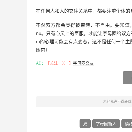
在任何人和人的交往关系中，都要注重个体的
不然双方都会觉得被束缚，不自由。要知道
nu。只有心灵上的臣服，才能让字母圈给双
m的心理可能会有点变态，这不是任何一个主
围内）
AD：
【关注「X」】
字母圈交友
未经允许不得转载
双
字母圈新人
情