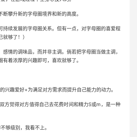
不断攀升新的字母圈境界和新的高度。
可持续发展的字母圈关系。但有一点，对字母圈的喜爱程
已就够了！）
，感情的调味品，而并非主调。倘若把字母圈当做主调，
圈有着浓厚的兴趣即可，喜欢就够了。
同的兴趣爱好+为满足对方需求而提升自己能力的动力。
指双方觉得对方值得自己去花费时间和精力S或m，是一种
的不够级别，我看不上。