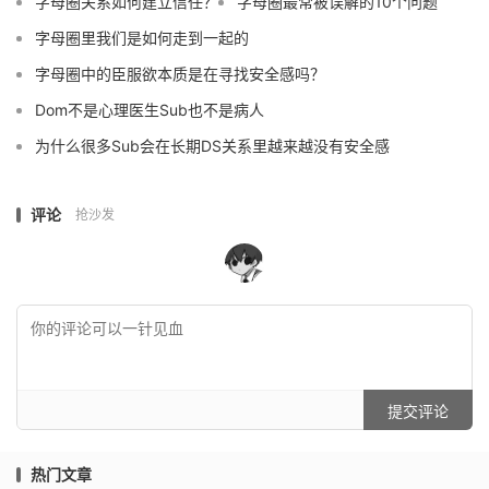
字母圈关系如何建立信任？
字母圈最常被误解的10个问题
字母圈里我们是如何走到一起的
字母圈中的臣服欲本质是在寻找安全感吗？
Dom不是心理医生Sub也不是病人
为什么很多Sub会在长期DS关系里越来越没有安全感
评论
抢沙发
提交评论
热门文章