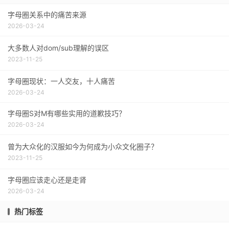
字母圈关系中的痛苦来源
2026-03-24
大多数人对dom/sub理解的误区
2023-11-25
字母圈现状：一人交友，十人痛苦
2026-03-24
字母圈S对M有哪些实用的道歉技巧？
2026-03-24
曾为大众化的汉服如今为何成为小众文化圈子？
2023-11-25
字母圈应该走心还是走肾
2026-03-24
热门标签