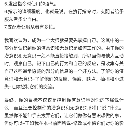
5.发出指令时使用的语气。
6.指示的详细程度。也就是说，在执行指令时，支配者给予
服从者多少自由。
7.支配者让服从者有多忙。
我喜欢认为，成为一个大师就是要先掌握自己。这其中的一
部分是认识到你的潜意识和无意识是如何工作的。由于你的
潜意识和无意识一般不能直接接触到，所以当你与他人互动
时，观察自己，记下自己的行为和自己的反应，是收集有关
自己这些通常隐藏的部分的信息的一个好方法。了解你的潜
意识和无意识–了解他们的反应、怪癖、缺点、抽搐和小过
失–让你控制它们的交流。
最终，你的目标不仅仅是控制你有意识地对你的下属说什
么，而且还要控制你的潜意识和无意识对他们 “说 “什么。
虽然你不能伸手去拨弄它们，让它们做你有意识想做的事，
但你可以–正如我在本书前面所说–修改或补偿它们对你的影