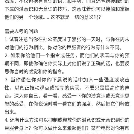
器库，不仅包括有意识的语言和手势，而且还包括接触你的
下属的潜意识和无意识的技巧，这意味着你可以接触和掌握
他们的另一个领域……这不就是一切的意义吗？
需要思考的问题
1. 试着注意当你在办公室度过了紧张的一天时，与你在周末
对他们的行为相比，你对你的臣服者的行为有什么不同。
2. 如果你给他们一个指令或任务，而他们的表现与你的预
期不同，即使你确信你实际上对他们说了正确的话，也要反
思你当时的感觉和你的指令。
3. 当你想在你对你的下属说的话中加入一些强度或攻击
性，以真正推动观点或指令的实现，不要只是提高你的声
音。深入你自己，看一看，感受一下你的潜意识或无意识思
想的感受，在你说话时看一看它们的强度，然后把它们释放
出来。
4. 还有什么方法可以抑制或释放你的潜意识或无意识到你的
臣服者身上？你可以做什么来激起他们？某些电影对你有帮