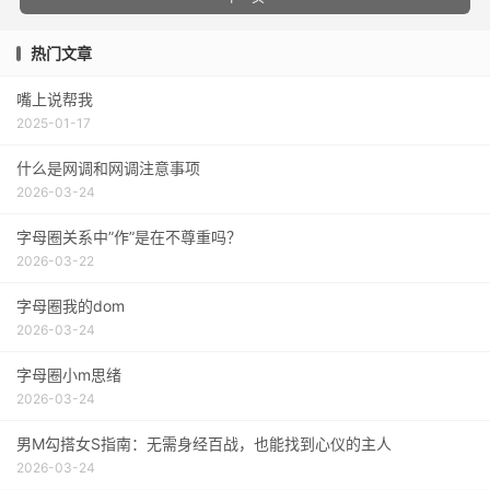
热门文章
嘴上说帮我
2025-01-17
什么是网调和网调注意事项
2026-03-24
字母圈关系中”作”是在不尊重吗？
2026-03-22
字母圈我的dom
2026-03-24
字母圈小m思绪
2026-03-24
男M勾搭女S指南：无需身经百战，也能找到心仪的主人
2026-03-24