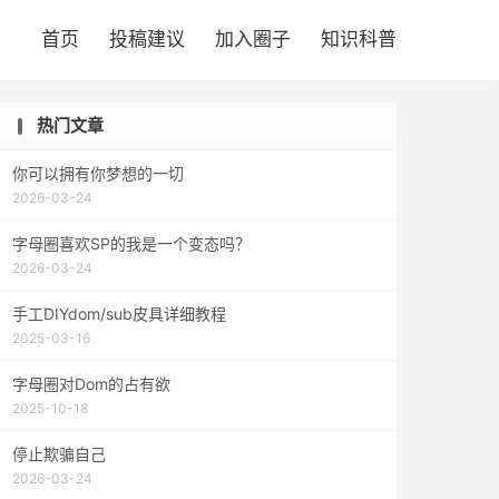

首页
投稿建议
加入圈子
知识科普
热门文章
你可以拥有你梦想的一切
2026-03-24
字母圈喜欢SP的我是一个变态吗？
2026-03-24
手工DIYdom/sub皮具详细教程
2025-03-16
字母圈对Dom的占有欲
2025-10-18
停止欺骗自己
2026-03-24