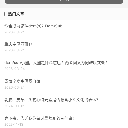
热门文章
你会成为哪种dom(s)?-Dom/Sub
2026-03-24
重庆字母圈耐心
2026-03-24
dom/sub小圈，大圈是什么意思？两者间又为何难以共处？
2026-03-24
青海宁夏字母圈自律
2026-03-24
乳胶、皮革、头套独特元素是否隐含小众文化的表达？
2024-09-16
跪下来，告诉我你做过最羞耻的三件事！
2025-11-13