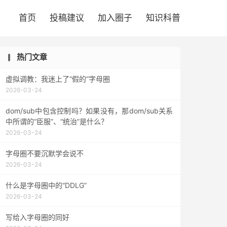

首页
投稿建议
加入圈子
知识科普
热门文章
虚拟调教：我迷上了“假的”字母圈
2026-03-24
dom/sub中包含控制吗？如果没有，那dom/sub关系
中所谓的“臣服”、“统治”是什么？
2026-03-24
字母圈不要沉默学会说不
2026-03-24
什么是字母圈中的“DDLG”
2026-03-24
写给入字母圈的同好