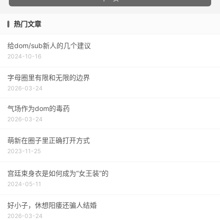
热门文章
给dom/sub新人的几个建议
2024-10-16
字母圈里有限和无限的边界
2026-03-24
气场作为dom的毒药
2026-03-24
萌新在圈子里正确打开方式
2023-11-25
宫廷束身衣是如何成为“女王装”的
2024-05-11
好小子，休想阳痿还骗人结婚
2026-03-24