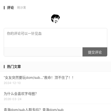
评论
抢沙发
提交评论
热门文章
“女友突然要玩dom/sub…”救命！顶不住了！！
2024-12-10
为什么会喜欢字母圈？
2026-03-24
青海dom/sub人群多吗？青海dom/sub