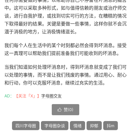
任何你需要做的事情，以帮助你自己不停留在坏消息的痛苦
中。这可以采取多种形式，如与值得信赖的朋友或治疗师交
谈，进行自我护理，或找到切实可行的方法，在糟糕的情况
下取得最好的结果。关键是要做一些事情，这样你就不会沉
湎于消极的地方，让消极情绪滋长。
我们每个人在生活中的某个时刻都必然会得到坏消息。接受
这一真理可以帮助我们提前准备我们可能收到的坏消息。
当我们知道如何处理坏消息时，得到坏消息就变成了我们可
以处理的事情，而不是让我们残废的事情。通过用心、耐心
和行动，你可以克服坏消息，继续过充实的生活。
AD：
【关注「X」】
字母圈交友
赞(
0
)

四川字母圈
字母圈杂谈
情绪
抑郁
抖m