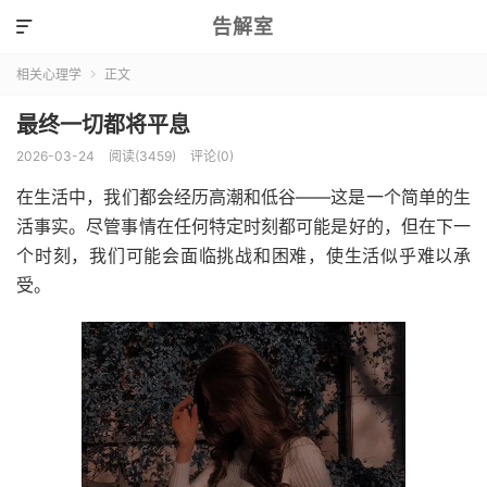
告解室

相关心理学
正文

最终一切都将平息
2026-03-24
阅读(3459)
评论(0)
在生活中，我们都会经历高潮和低谷——这是一个简单的生
活事实。尽管事情在任何特定时刻都可能是好的，但在下一
个时刻，我们可能会面临挑战和困难，使生活似乎难以承
受。