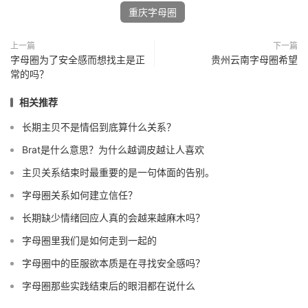
重庆字母圈
上一篇
下一篇
字母圈为了安全感而想找主是正
贵州云南字母圈希望
常的吗？
相关推荐
长期主贝不是情侣到底算什么关系？
Brat是什么意思？为什么越调皮越让人喜欢
主贝关系结束时最重要的是一句体面的告别。
字母圈关系如何建立信任？
长期缺少情绪回应人真的会越来越麻木吗？
字母圈里我们是如何走到一起的
字母圈中的臣服欲本质是在寻找安全感吗？
字母圈那些实践结束后的眼泪都在说什么