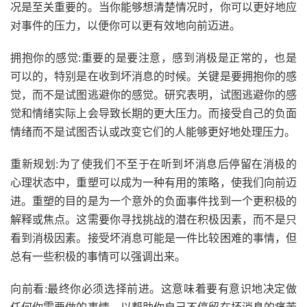
况是至关重要的。当你能够想清楚情况时，你可以更好地应
对事件的压力，以便你可以更有效地向前迈进。
拥抱你的感觉:重要的是要注意，感到消极是正常的，也是
可以的，特别是在收到坏消息的时候。关键是要拥抱你的感
觉，而不是试图逃避你的感觉。研究表明，试图逃避你的感
觉和情绪实际上会导致长期的更大压力。而接受自己的负面
情绪而不是试图否认或改变它们的人能够更好地处理压力。
重新规划:为了使我们不至于在听到坏消息后停留在消极的
心理状态中，重塑可以成为一种有用的策略，使我们向前迈
进。重塑的目的是为一个意外的负面事件找到一个更积极的
解释或焦点。这需要你寻找挑战的潜在积极因素，而不是只
看到消极因素。接受坏消息可能是一件比较困难的事情，但
总有一些积极的事情可以强调出来。
向前看:最终你必须选择前进。这意味着要有意识地决定做