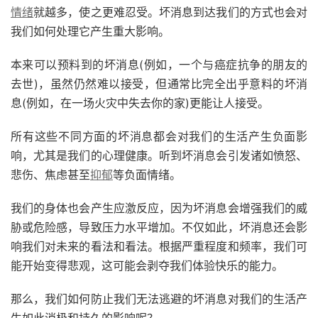
情绪
就越多，使之更难忍受。坏消息到达我们的方式也会对
我们如何处理它产生重大影响。
本来可以预料到的坏消息(例如，一个与癌症抗争的朋友的
去世)，虽然仍然难以接受，但通常比完全出乎意料的坏消
息(例如，在一场火灾中失去你的家)更能让人接受。
所有这些不同方面的坏消息都会对我们的生活产生负面影
响，尤其是我们的心理健康。听到坏消息会引发诸如愤怒、
悲伤、焦虑甚至
抑郁
等负面情绪。
我们的身体也会产生应激反应，因为坏消息会增强我们的威
胁或危险感，导致压力水平增加。不仅如此，坏消息还会影
响我们对未来的看法和看法。根据严重程度和频率，我们可
能开始变得悲观，这可能会剥夺我们体验快乐的能力。
那么，我们如何防止我们无法逃避的坏消息对我们的生活产