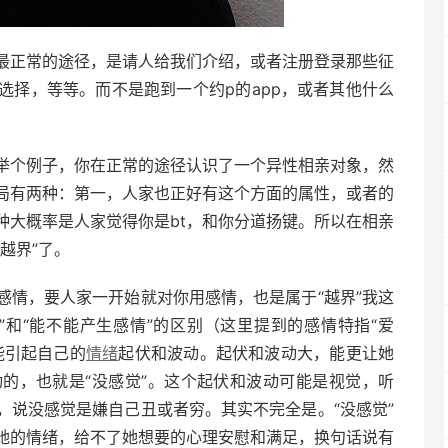
最正常的途径，是请人给我们介绍，或者注册登录那些征
选择，等等。而不是跑到一个约p的app，或者其他什么
举个例子，你在正常的途径认识了一个异性相亲对象，然
局有两种：第一，人家也正好有这个方面的属性，或者的
种大概率是人家觉得你是bt，和你分道扬键。所以在相亲
越界”了。
感情，要人家一开始就对你用感情，也是属于“越界”我这
”和“能不能产生感情”的区别（这里提到的感情特指“爱
能引起自己的
情绪
起伏和波动。起伏和波动大，能更让她
的，也就是“没感觉”。这个起伏和波动可能是视觉，听
，说没感觉是嫌自己丑或者穷。其实不完全是。“没感觉”
她的情绪，给不了她想要的心理安慰和满足，换句话说有