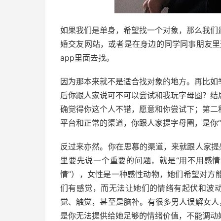
如果我们是单身，希望找一个对象，那么我们
婚交友网站，或者是在身边的同学同事朋友里
app里面去找。
因为那本来就不是适合找对象的地方。再比如
后你跟人家说可不可以尝试和我玩字母圈？结
确觉得你这个人不错，愿意和你尝试下；第二
平台和正常的渠道，你跟人家提字母圈，是你“
反过来亦然。你在思慕的渠道，来就跟人家提
里要先说一个重要的问题，就是“用不用感情
情”），女性是一种感性动物，她们希望对方
们有感觉，而无法让她们的情绪有起伏和波动
觉、触觉，甚至是脑补。有很多男人误解女人
是你无法提供给她足够的情绪价值，不能调动