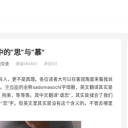
的“思”与”慕”
验交流
阅读(4040)
评论(0)
有人，更不是真理。各位读者大可以在客观角度来看我说
能。
字母圈
的全称sadomasochi字母圈，英文翻译其实是
、拘束，等等等。其中文翻译“虐恋”，其实是揉合了我们
“恋”字。但英文里其实是没有这个含义的。不管去哪里