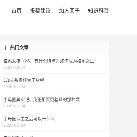

首页
投稿建议
加入圈子
知识科普
热门文章
猫系女孩（k8）有什么特点？如何成为猫系女生
2024-02-13
D/s关系责任大于欲望
2026-03-24
字母圈其实吧...我还想要更羞耻的那种爱
2026-03-24
字母圈认主之后可以干什么
2026-03-24