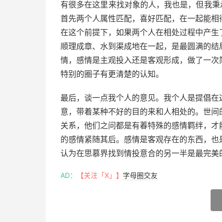
有很多在这里来找对象的人，我也是，但我秉承
首先两个人属性匹配，喜好匹配，在一起能相
在这个前提下，如果两个人在相处过程中产生
顺理成章、水到渠成地在一起，是最圆满的结
情，感情是主观投入还是客观形成，做了一次
特别的圈子有更清楚的认知。
最后，谈一点我个人的意见。我个人是提倡在
意，带着某种不好的目的来和人相处的。世间
关系，他们之问都是有萶特殊的感情羁绊，才
的感情紧随其后。感情是客观存在的东西，也
认为在思慕界找到情投意合的另一半是最完美
AD：
【关注「X」】
字母圈交友