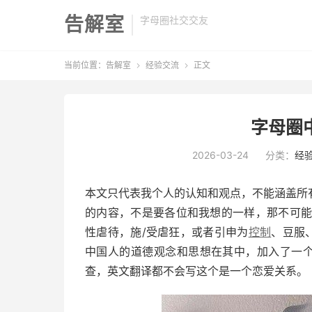
告解室
字母圈社交交友
当前位置：
告解室
经验交流
正文


字母圈中
2026-03-24
分类：
经
本文只代表我个人的认知和观点，不能涵盖所
的内容，不是要各位和我想的一样，那不可
性虐待，施/受虐狂，或者引申为
控制
、豆服
中国人的道德观念和思想在其中，加入了一个
查，英文翻译都不会写这个是一个恋爱关系。