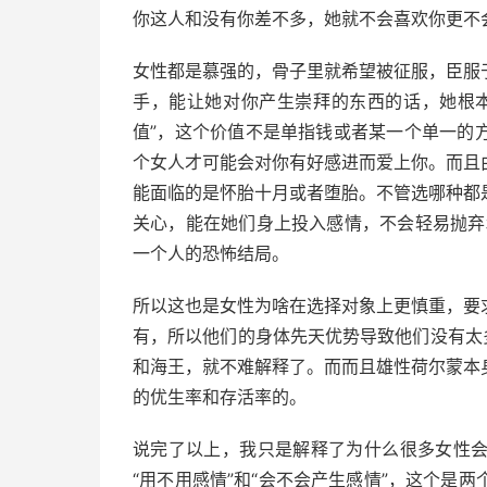
你这人和没有你差不多，她就不会喜欢你更不
女性都是慕强的，骨子里就希望被征服，臣服
手，能让她对你产生崇拜的东西的话，她根
值”，这个价值不是单指钱或者某一个单一的
个女人才可能会对你有好感进而爱上你。而且
能面临的是怀胎十月或者堕胎。不管选哪种都
关心，能在她们身上投入感情，不会轻易抛弃
一个人的恐怖结局。
所以这也是女性为啥在选择对象上更慎重，要
有，所以他们的身体先天优势导致他们没有太
和海王，就不难解释了。而而且雄性荷尔蒙本
的优生率和存活率的。
说完了以上，我只是解释了为什么很多女性
“用不用感情”和“会不会产生感情”，这个是