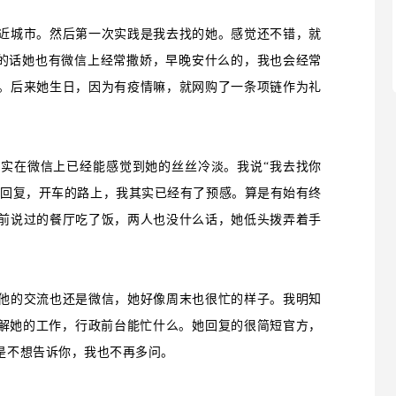
近城市。然后第一次实践是我去找的她。感觉还不错，就
的话她也有微信上经常撒娇，早晚安什么的，我也会经常
。后来她生日，因为有疫情嘛，就网购了一条项链作为礼
实在微信上已经能感觉到她的丝丝冷淡。我说“我去找你
性回复，开车的路上，我其实已经有了预感。算是有始有终
前说过的餐厅吃了饭，两人也没什么话，她低头拨弄着手
他的交流也还是微信，她好像周末也很忙的样子。我明知
了解她的工作，行政前台能忙什么。她回复的很简短官方，
是不想告诉你，我也不再多问。