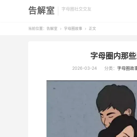
告解室
字母圈社交交友
当前位置：
告解室
字母圈故事
正文


字母圈内那些
2026-03-24
分类：
字母圈故