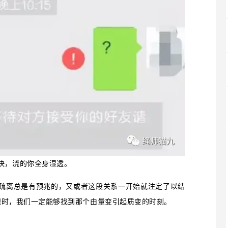
快，浇的你全身湿透。
疏离总是有预兆的，又或者这段关系一开始就注定了以结
回想时，我们一定能够找到那个由量变引起质变的时刻。