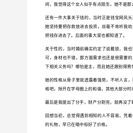
间，我觉得这个女人似乎有点陌生，她不是那
还有一件大事关于钱的，当时正是钱宝网风头
她坚持要把存款放进去投资，丝毫不肯听我劝
把钱存进去了。后面的事大家也都知道了。
关于性的，当时婚前确实约定了说戴锁，我也
可，身材也不错，那方面需求也还是很需要的
下相关义务吗？哪怕是主，而且她还跟别得男
她的性格从骨子里就透露着强势，不听人言，
格吧，除开在字母圈上的和谐，其他大部分时
最后是我提出了分手，财产分割完，就再没了
回想当初，总觉得遇到相知的人不容易，凭着
的礼物，早已在暗中标好了价格。