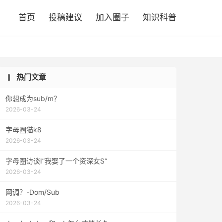

首页
投稿建议
加入圈子
知识科普
热门文章
你想成为sub/m？
2026-03-24
字母圈猫k8
2026-03-24
字母圈访谈I”我娶了一个资深女S“
2026-03-24
网调？-Dom/Sub
2026-03-24