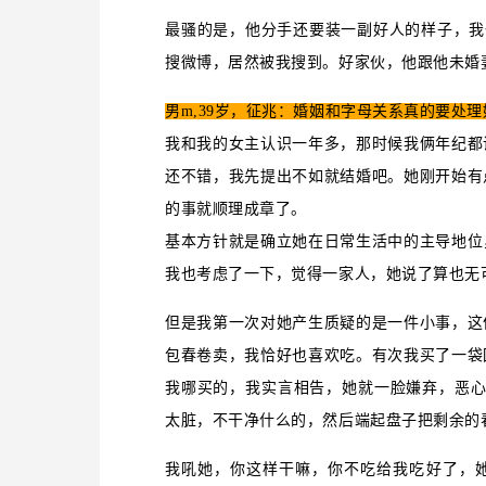
最骚的是，他分手还要装一副好人的样子，我
搜微博，居然被我搜到。好家伙，他跟他未婚
男m,39岁，征兆：婚姻和字母关系真的要处理
我和我的女主认识一年多，那时候我俩年纪都
还不错，我先提出不如就结婚吧。她刚开始有
的事就顺理成章了。
基本方针就是确立她在日常生活中的主导地位
我也考虑了一下，觉得一家人，她说了算也无
但是我第一次对她产生质疑的是一件小事，这
包春卷卖，我恰好也喜欢吃。有次我买了一袋
我哪买的，我实言相告，她就一脸嫌弃，恶心
太脏，不干净什么的，然后端起盘子把剩余的
我吼她，你这样干嘛，你不吃给我吃好了，她