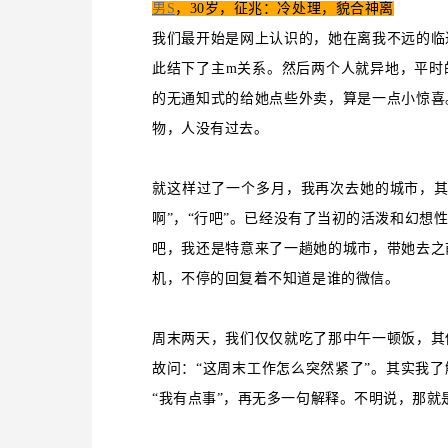
男S
，30岁，征兆：冷处理，貌合神离
我们最开始是网上认识的，她在离我不远的临
此结下了主m关系。然后两个人就异地，平时
的无通知式的给她点些外卖，算是一点小惊喜
物，人没有过去。
就这样过了一个多月，我再次去她的城市，其
啊”，“行吧”。已经没有了当初的活泼和幻想
吧，我还是特意来了一趟她的城市，带她去之
机，不停的回复着不知道是谁的微信。
周末两天，我们仅仅就吃了那中午一顿饭，其
故问：“这周末工作怎么突然紧了”。其实我
“我有点事”，再无多一句解释。不明说，那就