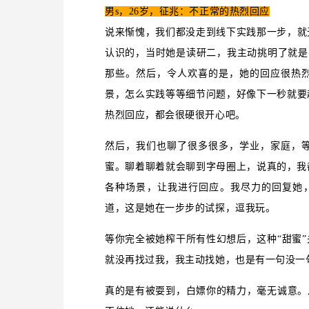
男s，26岁，征兆：不正常的热烈回应
说来惭愧，我们都没走到线下实践那一步，就
认识的，当时她是读研二，我主动挑明了就是
那些。然后，令人欢喜的是，她的回应很热
景，怎么实践等等细节问题，好像下一秒就要
热烈回应，都会很硬很开心吧。
然后，我们也聊了很多很多，学业，家庭，
蜜。聊着聊着就会聊到字母圈上，说真的，我
各种场景，让我进行回应。我尽力的回复她，
道，这是她在一步步的试探，逗我玩。
等你完全被她榨干所有性幻想后，这种“甜蜜
就没再找过我，我主动找她，也是有一句没一
真的是有被耍到，白嫖你的精力，毫无诚意。