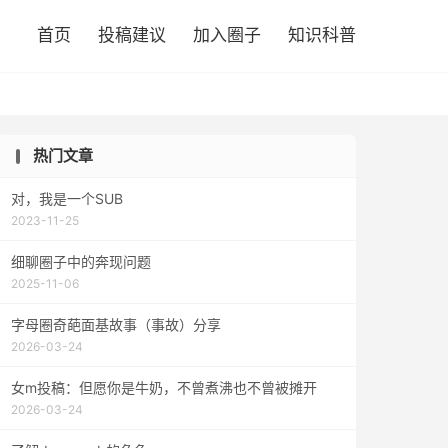

首页
投稿建议
加入圈子
知识科普
热门文章
对，我是一个SUB
2023-11-25
细聊圈子中的奔现问题
2025-11-06
字母圈奇葩面基故事（事故）分享
2026-03-24
女m投稿：但愿你是牛奶，不曾煮沸也不曾被摊开
2026-03-24