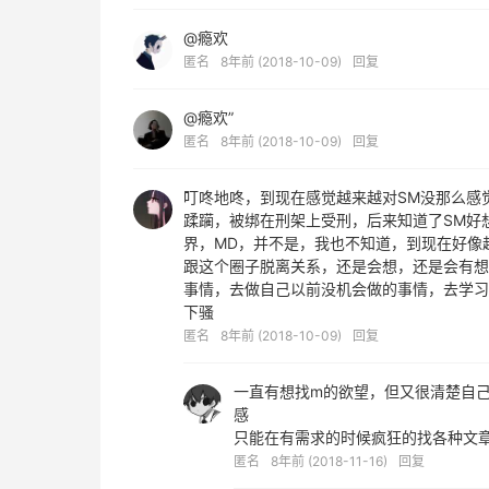
@瘾欢
匿名
8年前 (2018-10-09)
回复
@瘾欢”
匿名
8年前 (2018-10-09)
回复
叮咚地咚，到现在感觉越来越对SM没那么感
蹂躏，被绑在刑架上受刑，后来知道了SM好
界，MD，并不是，我也不知道，到现在好像
跟这个圈子脱离关系，还是会想，还是会有想
事情，去做自己以前没机会做的事情，去学习
下骚
匿名
8年前 (2018-10-09)
回复
一直有想找m的欲望，但又很清楚自
感
只能在有需求的时候疯狂的找各种文
匿名
8年前 (2018-11-16)
回复