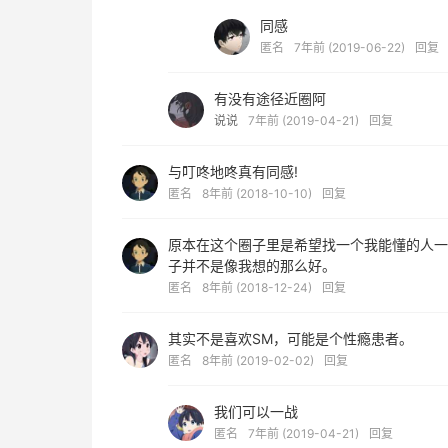
同感
匿名
7年前 (2019-06-22)
回复
有没有途径近圈阿
说说
7年前 (2019-04-21)
回复
与叮咚地咚真有同感!
匿名
8年前 (2018-10-10)
回复
原本在这个圈子里是希望找一个我能懂的人一
子并不是像我想的那么好。
匿名
8年前 (2018-12-24)
回复
其实不是喜欢SM，可能是个性瘾患者。
匿名
8年前 (2019-02-02)
回复
我们可以一战
匿名
7年前 (2019-04-21)
回复