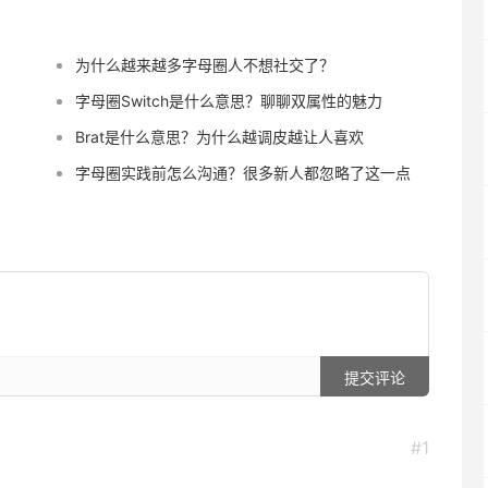
为什么越来越多字母圈人不想社交了？
字母圈Switch是什么意思？聊聊双属性的魅力
Brat是什么意思？为什么越调皮越让人喜欢
字母圈实践前怎么沟通？很多新人都忽略了这一点
提交评论
#1