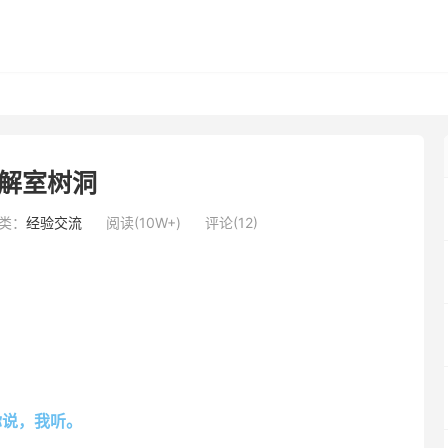
解室树洞
类：
经验交流
阅读(10W+)
评论(12)
你说，我听。