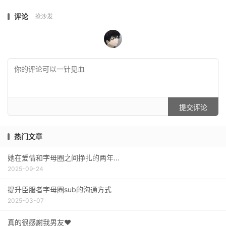
评论
抢沙发
提交评论
热门文章
她在爱情和字母圈之间挣扎的两年...
2025-09-24
提升臣服者字母圈sub的沟通方式
2025-03-07
真的很感謝我男友❤️