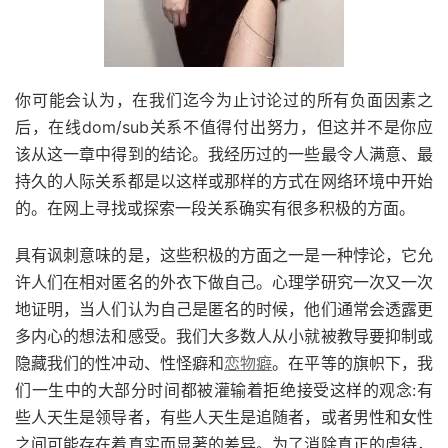
你可能会认为，在我们迄今为止讨论过的所有负面因素之
后，在线
dom/sub
关系不值得付出努力，但这并不是你应
该从这一章中得到的结论。我经历过的一些最令人满意、最
持久的人际关系都是以这样或那样的方式在网络环境中开始
的。在网上寻找或探索一段关系确实有很多积极的方面。
具有讽刺意味的是，这些积极的方面之一是一种悖论，它允
许人们在相对匿名的外衣下做自己。心理学研究一次又一次
地证明，当人们认为自己是匿名的时候，他们通常会透露更
多内心的想法和感受。我们大多数人从小就被教导要抑制或
隐藏我们的性冲动、性怪癖和
恋物癖
。在平等的旗帜下，我
们一生中的大部分时间都被灌输着拒绝接受这样的观念
:
有
些人天生是领导者，有些人天生是追随者，或者男性和女性
之间可能存在着真实而显著的差异。为了消除真正的虐待，