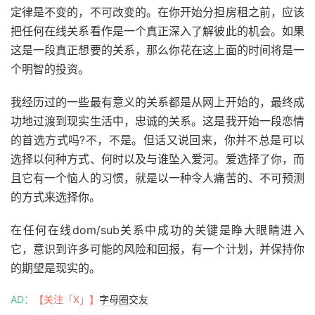
定律是不变的，不可改变的。在你开始分担房租之前，应该
把任何在线关系看作是一个真正深入了解彼此的机会。如果
这是一段真正想要的关系，那么你花在这上面的时间将是一
个明智的投资。
我经历过的一些最有意义的关系都是从网上开始的，最终成
功地过渡到现实生活中，忠诚的关系。这是我开始一段恋情
的首选方式吗
?
不，不是。但话又说回来，你并不总是可以
选择以何种方式、何时以及与谁坠入爱河。爱选择了你，而
且它有一个恼人的习惯，就是以一种令人痛苦的、不可预测
的方式来选择你。
在任何在线dom/sub关系中成功的关键是睁大眼睛进入
它，意识到许多可能的风险和回报，有一个计划，并保持你
的期望是现实的。
AD：
【关注「X」】
字母圈交友