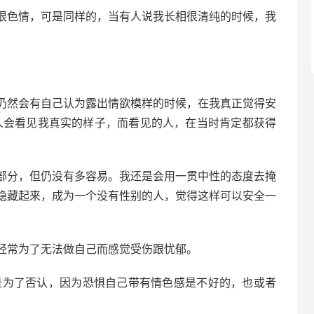
很色情，可是同样的，当有人说我长相很清纯的时候，我
仍然会有自己认为露出情欲模样的时候，在我真正觉得安
少人会看见我真实的样子，而看见的人，在当时肯定都获得
部分，但仍没有多容易。我还是会用一贯中性的态度去掩
隐藏起来，成为一个没有性别的人，觉得这样可以安全一
经常为了无法做自己而感觉受伤跟忧郁。
是为了否认，因为恐惧自己带有情色感是不好的，也或者