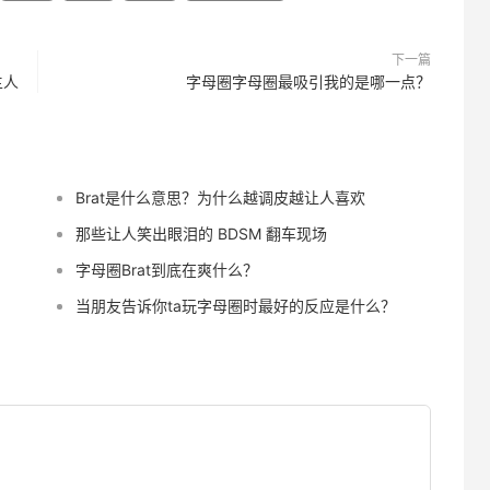
下一篇
主人
字母圈字母圈最吸引我的是哪一点？
Brat是什么意思？为什么越调皮越让人喜欢
那些让人笑出眼泪的 BDSM 翻车现场
字母圈Brat到底在爽什么？
当朋友告诉你ta玩字母圈时最好的反应是什么？