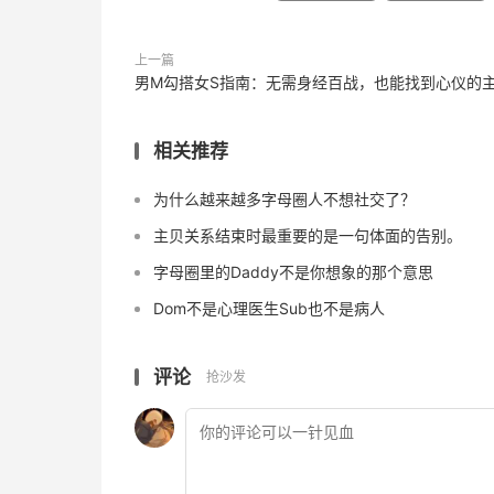
上一篇
男M勾搭女S指南：无需身经百战，也能找到心仪的
相关推荐
为什么越来越多字母圈人不想社交了？
主贝关系结束时最重要的是一句体面的告别。
字母圈里的Daddy不是你想象的那个意思
Dom不是心理医生Sub也不是病人
评论
抢沙发