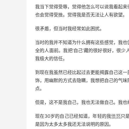
我当下觉得受辱，觉得他怎么可以说我看起来
也会觉得受挫。觉得我是否无法让人有欲望。
很矛盾，但当时我经常如此困扰。
当时的我并不知道为什么拥有这些感觉，我也
全的人面前。我把‘自己’藏的很好很好，很
我极大的信任。
到现在我虽然已经比起过去更能揭露自己这一
饰，用幽默的方式去隐瞒，我想把自己的气味
点。
但是，这不是我自己，我也无法做自己。我也
现在30岁的自己已经知道，年轻的我
愤怒
只
是因为太多太多我还无法说明的原因。