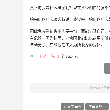
真正的我是什么样子呢？现在多少明白的脉络
拍完照以后我跟大叔说，我觉得，拍照以后我好
因此我感觉仿佛不需要害怕，而能表现自己，
有危险。因为拍照，好像因此能比以前更了解
年幼无助，只能被任何人为所欲为的受体。
AD：
【关注「X」】
字母圈交友
未经允许不得转
内蒙字母圈
字母圈故事