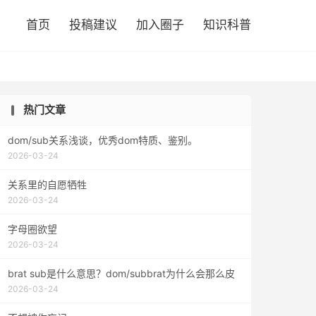

首页
投稿建议
加入圈子
知识科普
热门文章
dom/sub关系浅谈，优秀dom特质、鉴别。
2026-03-24
关系里的自愿牺牲
2026-03-24
字母圈欲望
2026-03-24
brat sub是什么意思？dom/subbrat为什么会那么皮
2026-03-24