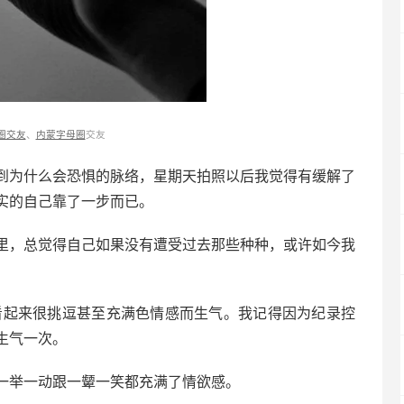
圈交友
、
内蒙字母圈
交友
到为什么会恐惧的脉络，星期天拍照以后我觉得有缓解了
实的自己靠了一步而已。
里，总觉得自己如果没有遭受过去那些种种，或许如今我
看起来很挑逗甚至充满色情感而生气。我记得因为纪录控
生气一次。
一举一动跟一颦一笑都充满了情欲感。