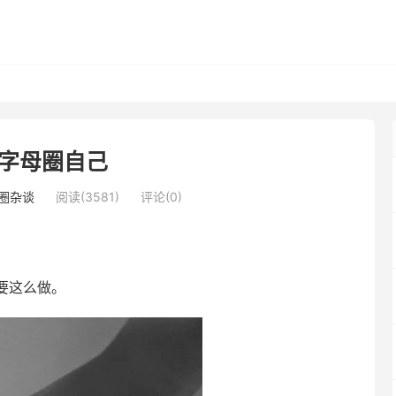
字母圈自己
圈杂谈
阅读(3581)
评论(0)
要这么做。