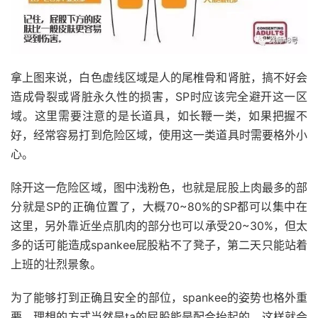
拿上图来说，白色虚线区域是人的尾椎骨和肾脏，搞不好会
造成骨裂或肾脏永久性的损害，SP时应该完全避开这一区
域。这里需要注意的是长道具，如长鞭一类，如果把握不
好，经常容易打到危险区域，使用这一类道具时需要格外小
心。
除开这一危险区域，图中浅粉色，也就是屁股上肉最多的部
分就是SP的正确位置了，大概70~80%的SP都可以集中在
这里，另外靠近坐点肌肉的部分也可以承受20~30%，但太
多的话可能造成spankee屁股粘不了凳子，第二天只能站着
上班的壮烈景象。
为了能够打到正确且安全的部位，spankee的姿势也格外重
要，理想的方式当然是ta的屁股能是配合抬起的，这样就会