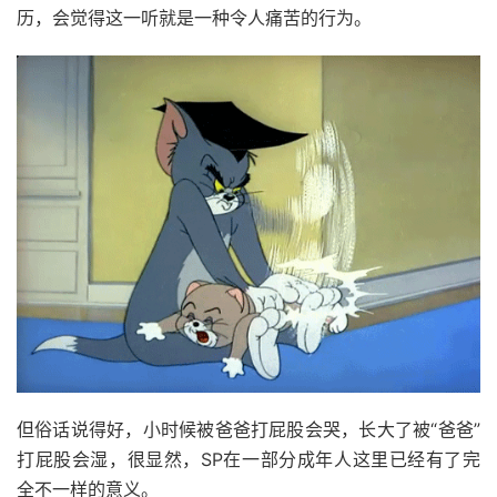
历，会觉得这一听就是一种令人痛苦的行为。
但俗话说得好，小时候被爸爸打屁股会哭，长大了被“爸爸”
打屁股会湿，很显然，SP在一部分成年人这里已经有了完
全不一样的意义。