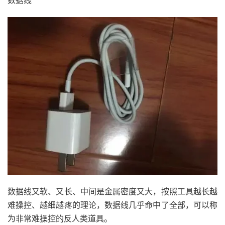
数据线
数据线又软、又长、中间是金属密度又大，按照工具越长越
难操控、越细越疼的理论，数据线几乎命中了全部，可以称
为非常难操控的反人类道具。