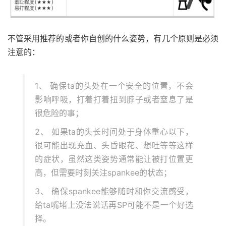
不管采用推荐的或者你自创的什么姿势，有几个原则是必须
注意的：
1、 确保ta的头处在一个安全的位置，不会
影响呼吸，打着打着扭到脖子或者窒息了是
很危险的事；
2、 如果ta的头长时间处于身体重心以下，
很可能出现充血、头昏眼花、想吐等等这样
的症状，虽然这类姿势通常能让被打位置更
高，但需要时刻关注spankee的状态；
3、 确保spankee能够随时和你交流感受，
给ta嘴堵上没法说话再SP可能不是一个好选
择。