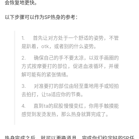
会恢复地更快。
以下步骤可以作为SP热身的参考：
1. 首先让对方处于一个舒适的姿势，不管
是趴着，otk，或者别的什么姿势。
2. 确保自己的手不要太凉，以双手画圈的
方式按摩要打的部位，促进血液循环，并缓
解可能有的紧张情绪。
3. 对准要打的部位由轻至重地用手或短拍
去拍打，让ta适应你的节奏。
4. 直到ta的屁股慢慢变红，你用手触摸能
感觉到发烫发热，那么热身就算完成了。
热身完成之后，就可以更换道具，完成你们约定好的SP任