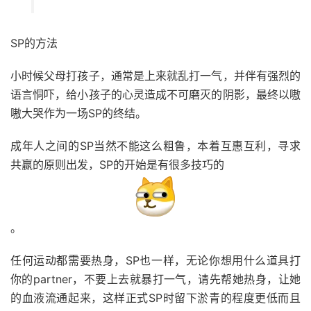
SP的方法
小时候父母打孩子，通常是上来就乱打一气，并伴有强烈的
语言恫吓，给小孩子的心灵造成不可磨灭的阴影，最终以嗷
嗷大哭作为一场SP的终结。
成年人之间的SP当然不能这么粗鲁，本着互惠互利，寻求
共赢的原则出发，SP的开始是有很多技巧的
。
任何运动都需要热身，SP也一样，无论你想用什么道具打
你的partner，不要上去就暴打一气，请先帮她热身，让她
的血液流通起来，这样正式SP时留下淤青的程度更低而且