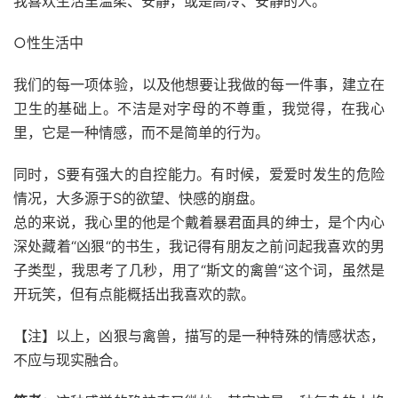
我喜欢生活里温柔、安静，或是高冷、安静的人。
○性生活中
我们的每一项体验，以及他想要让我做的每一件事，建立在
卫生的基础上。不洁是对字母的不尊重，我觉得，在我心
里，它是一种情感，而不是简单的行为。
同时，S要有强大的自控能力。有时候，爱爱时发生的危险
情况，大多源于S的欲望、快感的崩盘。
总的来说，我心里的他是个戴着暴君面具的绅士，是个内心
深处藏着“凶狠“的书生，我记得有朋友之前问起我喜欢的男
子类型，我思考了几秒，用了“斯文的禽兽“这个词，虽然是
开玩笑，但有点能概括出我喜欢的款。
【注】以上，凶狠与禽兽，描写的是一种特殊的情感状态，
不应与现实融合。