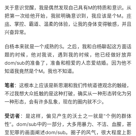
关于意识觉醒，我是偶然发现自己具有M的特质和意识。从
把第一次给他开始，我就明确意识到，我应该是个M。
疼
痛
、掌控、霸道、温柔的体验，让我的身体变得敏感，并且
兴奋异常。
白杨本来就是一个成熟的S。之后，我和白杨聊起这方面话
题的时候，他对我说，遇到我的时候，他已经做好放弃
dom/sub的准备了，准备和相爱的人恋爱结婚。因为他不
知道我竟然是个M。我也不知道。
笔者
：这根本上应该是新思潮和我们传统道德观念的触碰，
不过我想大众抵触的是这种打破，确实从一种形态转化为另
一种形态，会有许多乱象，现在的圈内就不少。
受访者
：是这样，偏见产生的沃土之一就是“个例的群体
性”。dom/sub中的一部分，大多用暴力、不洁、血腥，甚
至犯罪的画面阐述dom/sub。圈子的风气，很大程度上影