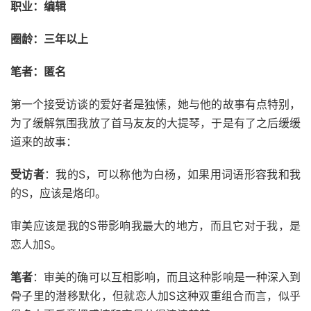
职业：编辑
圈龄：三年以上
笔者：匿名
第一个接受访谈的爱好者是独愫，她与他的故事有点特别，
为了缓解氛围我放了首马友友的大提琴，于是有了之后缓缓
道来的故事：
受访者
：我的S，可以称他为白杨，如果用词语形容我和我
的S，应该是烙印。
审美应该是我的S带影响我最大的地方，而且它对于我，是
恋人加S。
笔者
：审美的确可以互相影响，而且这种影响是一种深入到
骨子里的潜移默化，但就恋人加S这种双重组合而言，似乎