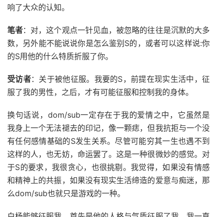
响了大众的认知。
笔者
：对，这个观点一针见血，被忽略的往往是沉默的大多
数，另外能不能说说你是怎么鉴别S的，或者可以这样说:你
的S用他的什么特质折服了你。
受访者
：关于被他征服。我要的S，前提在现实生活中，征
服了我的男性，之后，才有可能征服和控制我的身体。
换句话说，dom/sub一定存在于我的爱情之中，它虽然是
我身上一个无法褪去的印记，像一颗痣，但我抗拒与一个没
有任何感情基础的S发生关系。尽管可能穷其一生也遇不到
这样的人，也无妨，命运罢了。这是一种很微妙的感觉。对
于S的要求，我很贪心，也很挑剔。我觉得，如果没有情感
和精神上的共振，如果没有现实生活缔造的爱意与痴迷，那
么dom/sub也就只是游戏的一种。
白杨能够征服我，首先是他的人格与气质征服了我。我一直