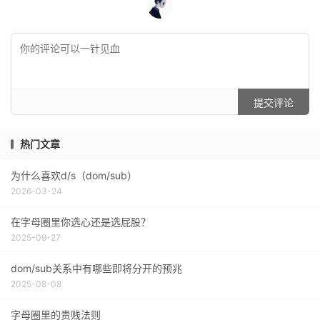
提交评论
热门文章
为什么喜欢d/s（dom/sub）
2026-03-24
在字母圈里你选心还是选屁股？
2025-09-27
dom/sub关系中有哪些即将分开的预兆
2025-08-08
字母圈里的贵贱法则