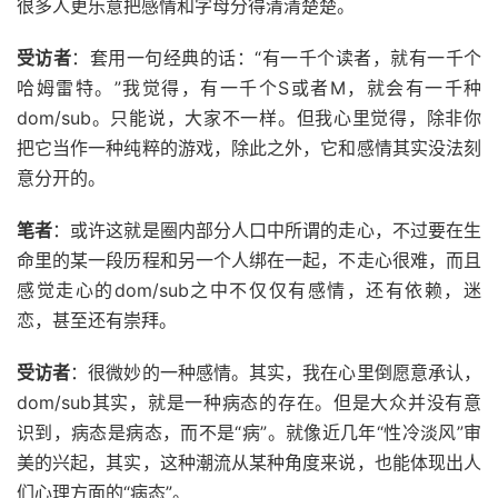
很多人更乐意把感情和字母分得清清楚楚。
受访者
：套用一句经典的话：“有一千个读者，就有一千个
哈姆雷特。”我觉得，有一千个S或者M，就会有一千种
dom/sub。只能说，大家不一样。但我心里觉得，除非你
把它当作一种纯粹的游戏，除此之外，它和感情其实没法刻
意分开的。
笔者
：或许这就是圈内部分人口中所谓的走心，不过要在生
命里的某一段历程和另一个人绑在一起，不走心很难，而且
感觉走心的dom/sub之中不仅仅有感情，还有依赖，迷
恋，甚至还有崇拜。
受访者
：很微妙的一种感情。其实，我在心里倒愿意承认，
dom/sub其实，就是一种病态的存在。但是大众并没有意
识到，病态是病态，而不是“病”。就像近几年“性冷淡风”审
美的兴起，其实，这种潮流从某种角度来说，也能体现出人
们心理方面的“病态”。