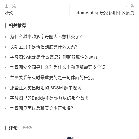
上一篇
下一篇
吵架
dom/subsp玩家都用什么道具
相关推荐
为什么越来越多字母圈人不想社交了？
长期主贝不是情侣到底算什么关系？
字母圈Switch是什么意思？聊聊双属性的魅力
字母圈安全词是什么？为什么主和贝都需要安全词
主贝关系结束时最重要的是一句体面的告别。
那些让人笑出眼泪的 BDSM 翻车现场
字母圈里的Daddy不是你想象的那个意思
字母圈见面以后聊天变少正常吗？
评论
抢沙发