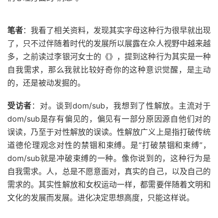
笔者
：我看了相关资料，发现其实字母这种行为很早就出现
了，只不过伴随着时代的发展所以展露在众人视野中越来越
多，之前读过李银河女士的《》，提到这种行为其实是一种
自我需求，那么我就比较好奇你的这种意识觉醒，是
主
动
的，还是被动发掘的。
受访者
：对。谈到dom/sub，我想到了性解放。主流对于
dom/sub是存有偏见的，偏见有一部分原因源自他们对的
误读，乃至于对性解放的误读。性解放广义上是指打破传统
道德伦理观念对性的禁锢和束缚。是“打破禁锢和束缚”，
dom/sub就是冲破束缚的一种。像你说到的，这种行为是
自我需求。人，总是不愿意面对，真实的自己，以及自己的
需求的。其实性解放和女权运动一样，都需要伴随着文明和
文化的发展而发展。进化决定思想高度，只能这样说。