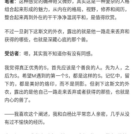
笔者
：这种感觉的确神奇又微妙，其实这是一种复杂的人格
组合起来形成的魅力，从内在的格局，视野，修养和阅历，
整合起来再到外在的干干净净温润平和，是值得欣赏。
不过一旦剥下这斯文的外衣，露出的就是他一路走来丢弃和
获得的哪些，也就是深藏心底的那个兽。
受访者
：嗯，其实我不知道你有没有同感。
我觉得真正优秀的S，首先应该是个善良的人。先为人，之
后为S。希望M遇到的第一个S，都是这样的S。记忆中，留
下的，都是美好的烙印，而不是阴影。但剥下这斯文的外
衣，露出的是他自己一路走来丢弃或者获得的那些，也就是
内心的兽了。
——我喜欢这个阐述，我和白杨比平常恋人亲密，几乎从没
有过不愉快的经历。