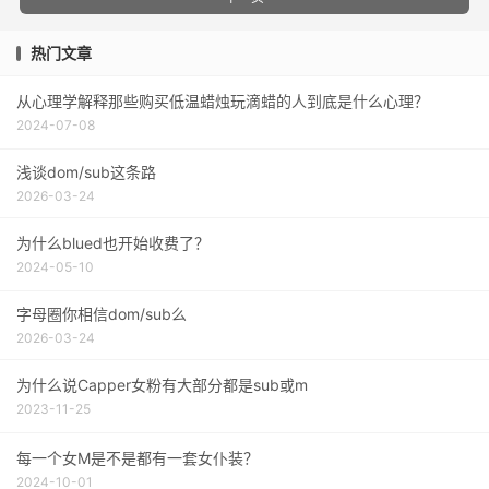
热门文章
从心理学解释那些购买低温蜡烛玩滴蜡的人到底是什么心理？
2024-07-08
浅谈dom/sub这条路
2026-03-24
为什么blued也开始收费了？
2024-05-10
字母圈你相信dom/sub么
2026-03-24
为什么说Capper女粉有大部分都是sub或m
2023-11-25
每一个女M是不是都有一套女仆装？
2024-10-01