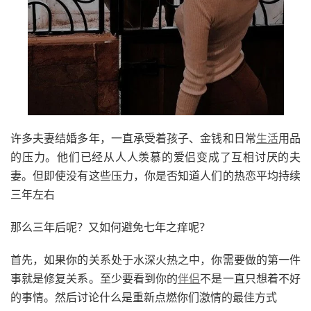
许多夫妻结婚多年，一直承受着孩子、金钱和日常
生活
用品
的压力。他们已经从人人羡慕的爱侣变成了互相讨厌的夫
妻。但即使没有这些压力，你是否知道人们的热恋平均持续
三年左右
那么三年后呢？又如何避免七年之痒呢？
首先，如果你的关系处于水深火热之中，你需要做的第一件
事就是修复关系。至少要看到你的
伴侣
不是一直只想着不好
的事情。然后讨论什么是重新点燃你们激情的最佳方式