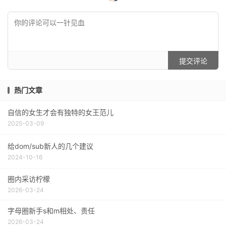
提交评论
热门文章
自信的女生才会有独特的女王范儿
2025-03-09
给dom/sub新人的几个建议
2024-10-16
圈内采访柠檬
2026-03-24
字母圈新手s和m相处、责任
2026-03-24