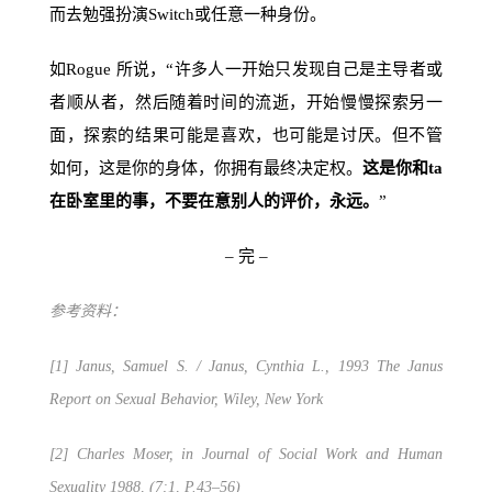
而去勉强扮演Switch或任意一种身份。
如Rogue 所说，“许多人一开始只发现自己是主导者或
者顺从者，然后随着时间的流逝，开始慢慢探索另一
面，探索的结果可能是喜欢，也可能是讨厌。但不管
如何，这是你的身体，你拥有最终决定权。
这是你和ta
在卧室里的事，不要在意别人的评价，永远。
”
– 完 –
参考资料：
[1] Janus, Samuel S. / Janus, Cynthia L., 1993 The Janus
Report on Sexual Behavior, Wiley, New York
[2] Charles Moser, in Journal of Social Work and Human
Sexuality 1988, (7;1, P.43–56)