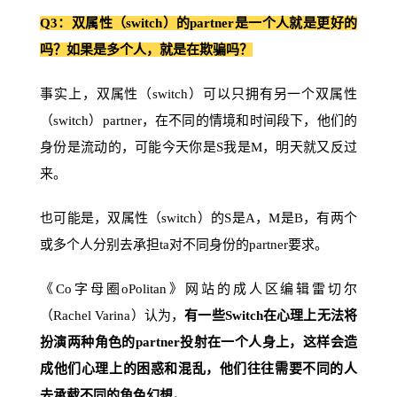
Q3：双属性（switch）的partner是一个人就是更好的
吗？如果是多个人，就是在欺骗吗？
事实上，双属性（switch）可以只拥有另一个双属性
（switch）partner，在不同的情境和时间段下，他们的
身份是流动的，可能今天你是S我是M，明天就又反过
来。
也可能是，双属性（switch）的S是A，M是B，有两个
或多个人分别去承担ta对不同身份的partner要求。
《Co字母圈oPolitan》网站的成人区编辑雷切尔
（Rachel Varina）认为，
有一些Switch在心理上无法将
扮演两种角色的partner投射在一个人身上，这样会造
成他们心理上的困惑和混乱，他们往往需要不同的人
去承载不同的角色幻想。