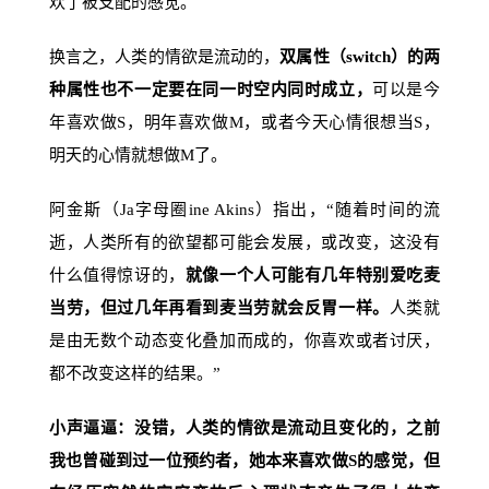
欢了被支配的感觉。
换言之，人类的情欲是流动的，
双属性（switch）的两
种属性也不一定要在同一时空内同时成立，
可以是今
年喜欢做S，明年喜欢做M，或者今天心情很想当S，
明天的心情就想做M了。
阿金斯（Ja字母圈ine Akins）指出，“随着时间的流
逝，人类所有的欲望都可能会发展，或改变，这没有
什么值得惊讶的，
就像一个人可能有几年特别爱吃麦
当劳，但过几年再看到麦当劳就会反胃一样。
人类就
是由无数个动态变化叠加而成的，你喜欢或者讨厌，
都不改变这样的结果。”
小声逼逼：没错，人类的情欲是流动且变化的，之前
我也曾碰到过一位预约者，她本来喜欢做S的感觉，但