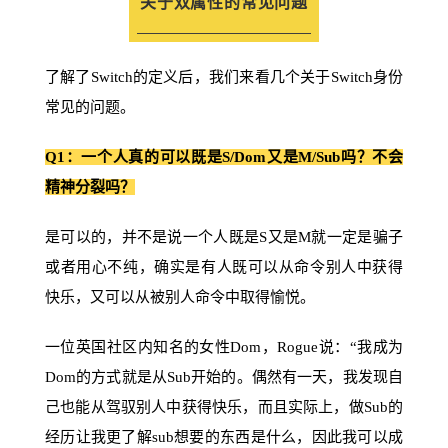
关于双属性的常见问题
了解了Switch的定义后，我们来看几个关于Switch身份
常见的问题。
Q1：一个人真的可以既是S/Dom又是M/Sub吗？不会
精神分裂吗？
是可以的，并不是说一个人既是S又是M就一定是骗子
或者用心不纯，确实是有人既可以从命令别人中获得
快乐，又可以从被别人命令中取得愉悦。
一位英国社区内知名的女性Dom，Rogue说：“我成为
Dom的方式就是从Sub开始的。偶然有一天，我发现自
己也能从驾驭别人中获得快乐，而且实际上，做Sub的
经历让我更了解sub想要的东西是什么，因此我可以成