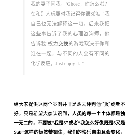
我的妻子问我，‘Ghose，你怎么啦？
在和别人玩耍时我记得你很S的。’我
自己也无法解释这一切，后来我把
这些事告诉了我的心理咨询师，他
告诉我‘
权力交换
的游戏取决于你和
谁在一起，与不同的人会有不同的
化学反应，Just enjoy it.’”
给大家提供这两个案例并非是想去评判他们好或者不
好，只是希望大家认识到，
人类的每一个个体都是独
一无二的，不要被“我是S”或者“我怎么好像既是S又是
Sub”这样的标签禁锢住，我们的快乐自由且会变化，