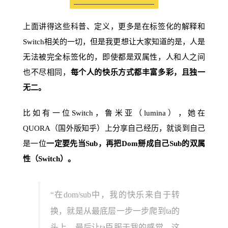
上面讲得这些科普、定义，更多是在标签化的解释和
Switch相关的一切，但是我更想让大家知道的是，人是
无法被完全标签化的，即使都是双属性，人和人之间
也不尽相同，
每个人的快乐方式都丰富多彩，且独一
无二。
比如有一位Switch，鲁米亚（lumina），她在
QUORA（国外版知乎）上分享自己经历，就谈到自己
是一位
一定要先当Sub，再把Dom掰成自己Sub的双属
性（Switch）。
“在dom/sub中，我的快乐来自于转
换，就是从最底层一步一步爬到ta的
头上，最后让ta臣服于我的感觉，这