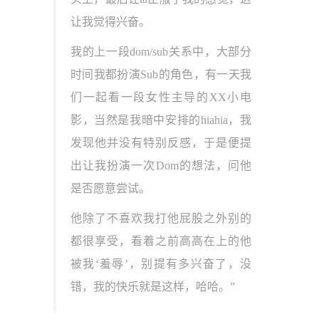
让我觉得兴奋。
我的上一段dom/sub关系中，大部分
时间我都扮演Sub的角色，有一天我
们一起看一段女性主导的XX小电
影，当然是我暗中安排的hiahia，我
发现他并没有特别反感，于是便提
出让我扮演一次Dom的想法，问他
是否愿意尝试。
他除了不喜欢我打他屁股之外别的
都很享受，看着之前高高在上的他
被我‘羞辱’，别提有多兴奋了，没
错，我的快乐就是这样，哈哈。”