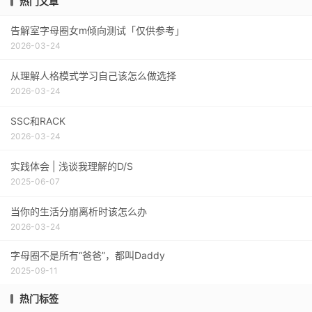
热门文章
告解室字母圈女m倾向测试「仅供参考」
2026-03-24
从理解人格模式学习自己该怎么做选择
2026-03-24
SSC和RACK
2026-03-24
实践体会 | 浅谈我理解的D/S
2025-06-07
当你的生活分崩离析时该怎么办
2026-03-24
字母圈不是所有“爸爸”，都叫Daddy
2025-09-11
热门标签