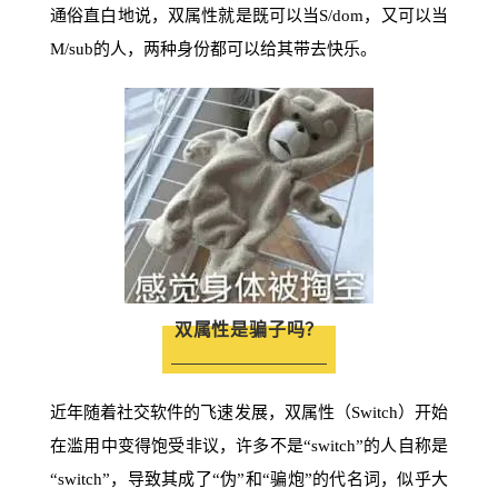
通俗直白地说，双属性就是既可以当S/dom，又可以当
M/sub的人，两种身份都可以给其带去快乐。
双属性是骗子吗？
近年随着社交软件的飞速发展，双属性（Switch）开始
在滥用中变得饱受非议，许多不是“switch”的人自称是
“switch”，导致其成了“伪”和“骗炮”的代名词，似乎大