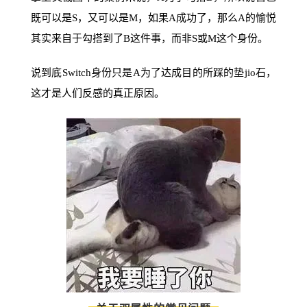
既可以是S，又可以是M，如果A成功了，那么A的愉悦
其实来自于勾搭到了B这件事，而非S或M这个身份。
说到底Switch身份只是A为了达成目的所踩的垫jio石，
这才是人们反感的真正原因。