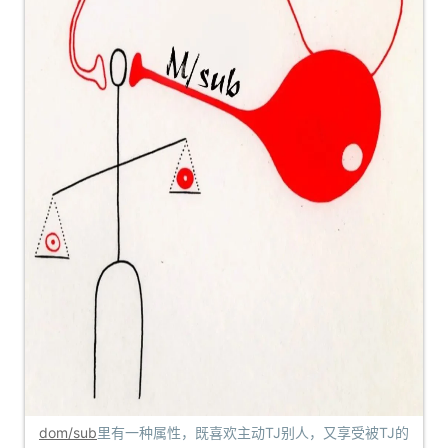
dom/sub
里有一种属性，既喜欢主动TJ别人，又享受被TJ的