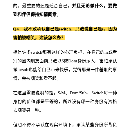
的，最重要的还是适合自己，
并且无论做什么，要做
到和伴侣保持知情同意。
Q4：我不敢承认自己是switch，只敢说自己是s，因为
害怕被嘲笑，这该怎么办？
相信许多switch都有这样的心理负担，在自己的m或者
别的圈内朋友面前只敢以S或Dom身份示人，害怕承认
做m/sub也能给自己带来快乐，觉得那是一件羞耻的事
情，会被嘲笑和看不起。
在这里需要说明的是，S/M、Dom/Sub、Switch每一种
身份的价值都是平等的，所以没有哪一种身份有资格
去嘲笑另一种。
但也不得不承认在现实环境下，承认某些身份所背负