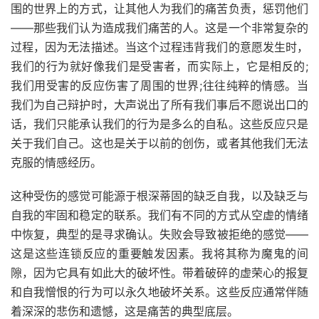
围的世界上的方式，让其他人为我们的痛苦负责，惩罚他们
——那些我们认为造成我们痛苦的人。这是一个非常复杂的
过程，因为无法描述。当这个过程违背我们的意愿发生时，
我们的行为就好像我们是受害者，而实际上，它是相反的;
我们用受害的反应伤害了周围的世界;往往纯粹的情感。当
我们为自己辩护时，大声说出了所有我们事后不愿说出口的
话，我们只能承认我们的行为是多么的自私。这些反应只是
关于我们自己。这也是关于以前的创伤，或者其他我们无法
克服的情感经历。
这种受伤的感觉可能源于根深蒂固的缺乏自我，以及缺乏与
自我的牢固和稳定的联系。我们有不同的方式从空虚的情绪
中恢复，典型的是寻求确认。失败会导致被拒绝的感觉——
这是这些连锁反应的重要触发因素。我将其称为魔鬼的间
隙，因为它具有如此大的破坏性。带着破碎的虚荣心的报复
和自我憎恨的行为可以永久地破坏关系。这些反应通常伴随
着深深的悲伤和遗憾，这是痛苦的典型底层。