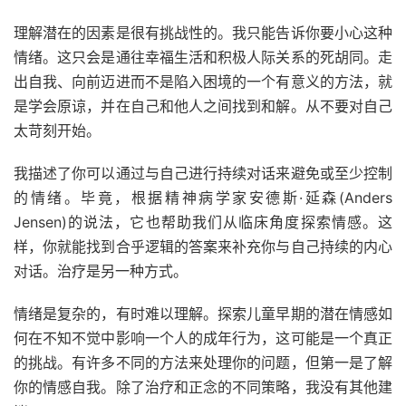
理解潜在的因素是很有挑战性的。我只能告诉你要小心这种
情绪。这只会是通往幸福生活和积极人际关系的死胡同。走
出自我、向前迈进而不是陷入困境的一个有意义的方法，就
是学会原谅，并在自己和他人之间找到和解。从不要对自己
太苛刻开始。
我描述了你可以通过与自己进行持续对话来避免或至少控制
的情绪。毕竟，根据精神病学家安德斯·延森(Anders
Jensen)的说法，它也帮助我们从临床角度探索情感。这
样，你就能找到合乎逻辑的答案来补充你与自己持续的内心
对话。治疗是另一种方式。
情绪是复杂的，有时难以理解。探索儿童早期的潜在情感如
何在不知不觉中影响一个人的成年行为，这可能是一个真正
的挑战。有许多不同的方法来处理你的问题，但第一是了解
你的情感自我。除了治疗和正念的不同策略，我没有其他建