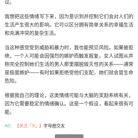
议。
我想把这些情绪写下来，因为意识到并控制它们会对人们的
生活产生很大的影响。它可以区分拥有简单关系的幸福生活
和充满冲突的复杂生活。
当这种感觉受到威胁和暴力时，我也能预见风险。如果被拒
绝，一个人可能会因强烈的嫉妒而触发报复。女人试图从声
称完全控制她们生活的男人那里摆脱毁灭性的关系——通常
是极度嫉妒——有时如果拒绝受他们支配，她们就会冒生命
危险。
根据我自己的理论，这类情绪可能与大脑的奖励系统有关，
因为它需要稳定的情绪确认。这是一个假设，看起来很有可
能。
AD：
【关注「X」】
字母圈交友