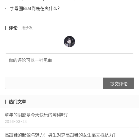
字母圈Brat到底在爽什么？
评论
抢沙发
提交评论
热门文章
童年的阴影是今天快乐的障碍吗？
2026-03-24
高跟鞋的起源与魅力！男生对穿高跟鞋的女生毫无抵抗力？